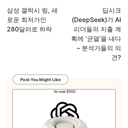
navigation
삼성 갤럭시 링, 새
딥시크
로운 최저가인
(DeepSeek)가 AI
280달러로 하락
리더들의 지출 계
획에 ‘균열’을 내다
– 분석가들의 의
견?
Post You Might Like