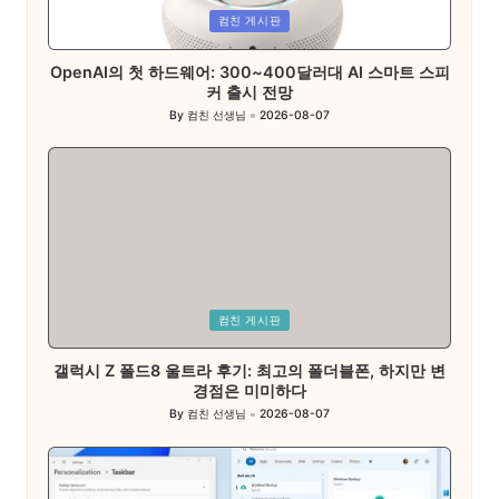
Posted
컴친 게시판
in
OpenAI의 첫 하드웨어: 300~400달러대 AI 스마트 스피
커 출시 전망
By
컴친 선생님
2026-08-07
Posted
by
Posted
컴친 게시판
in
갤럭시 Z 폴드8 울트라 후기: 최고의 폴더블폰, 하지만 변
경점은 미미하다
By
컴친 선생님
2026-08-07
Posted
by