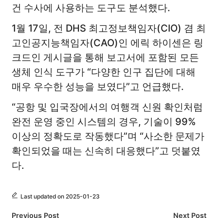
건 수사에 사용하는 도구도 분석했다.
1월 17일, 전 DHS 최고정보책임자(CIO) 겸 최
고인공지능책임자(CAO)인 에릭 하이센은 링
크드인 게시글을 통해 보고서에 포함된 모든
생체 인식 도구가 “다양한 인구 집단에 대해
매우 우수한 성능을 보였다”고 언급했다.
“공항 및 입국장에서의 여행객 신원 확인처럼
완전 운영 중인 시스템의 경우, 기술이 99%
이상의 정확도로 작동했다”며 “사소한 문제가
확인되었을 때는 신속히 대응했다”고 덧붙였
다.
Last updated on 2025-01-23
Post
Previous Post
Next Post