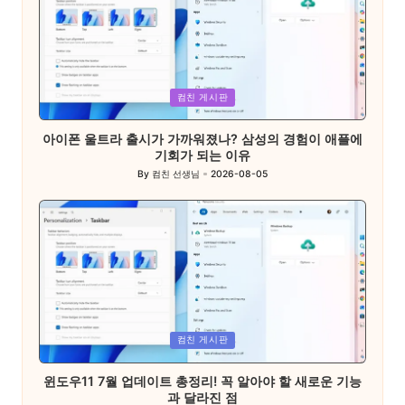
Posted
컴친 게시판
in
아이폰 울트라 출시가 가까워졌나? 삼성의 경험이 애플에
기회가 되는 이유
By
컴친 선생님
2026-08-05
Posted
by
Posted
컴친 게시판
in
윈도우11 7월 업데이트 총정리! 꼭 알아야 할 새로운 기능
과 달라진 점