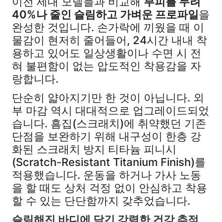
이전 세대 모델들과 비교해
부피를 무려
40%나 줄인 슬림하고 가벼운 프로파일
을
완성한 것입니다. 손가락에 끼웠을 때 이
물감이 현저히 줄어들어, 24시간 내내 착
용하고 있어도 일상생활이나 수면 시 전
혀 불편함이 없는 압도적인 착용감을 자
랑합니다.
단순히 얇아지기만 한 것이 아닙니다. 외
부 마감 역시 대대적으로 업그레이드되었
습니다. 흠집(스크래치)에 취약했던 기존
단점을 보완하기 위해 내구성이 한층 강
화된 스크래치 방지 티타늄 피니시
(Scratch-Resistant Titanium Finish)를
적용했습니다. 운동을 하거나 가사 노동
을 할 때도 상처 걱정 없이 안심하고 착용
할 수 있는 단단함까지 갖추었습니다.
슬림해진 바디에 담긴 강력한 건강 추적