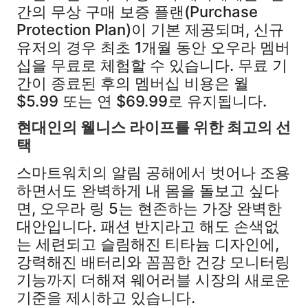
간의 무상 구매 보증 플랜(Purchase
Protection Plan)이 기본 제공되며, 신규
유저의 경우 최초 1개월 동안 오우라 멤버
십을 무료로 체험할 수 있습니다. 무료 기
간이 종료된 후의 멤버십 비용은 월
$5.99 또는 연 $69.99로 유지됩니다.
현대인의 웰니스 라이프를 위한 최고의 선
택
스마트워치의 알림 공해에서 벗어나 조용
하면서도 완벽하게 내 몸을 돌보고 싶다
면, 오우라 링 5는 현존하는 가장 완벽한
대안입니다. 패션 반지라고 해도 손색없
는 세련되고 슬림해진 티타늄 디자인에,
강력해진 배터리와 꼼꼼한 건강 모니터링
기능까지 더해져 웨어러블 시장의 새로운
기준을 제시하고 있습니다.