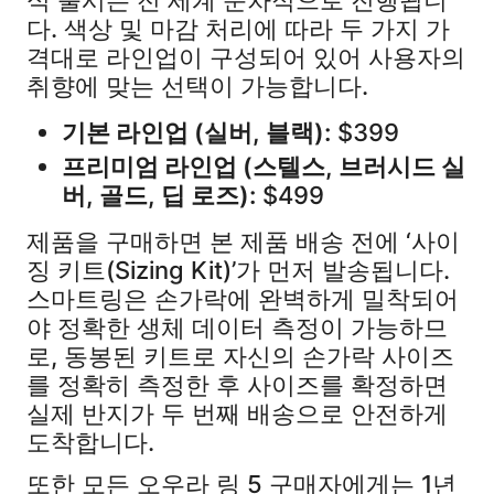
다. 색상 및 마감 처리에 따라 두 가지 가
격대로 라인업이 구성되어 있어 사용자의
취향에 맞는 선택이 가능합니다.
기본 라인업 (실버, 블랙):
$399
프리미엄 라인업 (스텔스, 브러시드 실
버, 골드, 딥 로즈):
$499
제품을 구매하면 본 제품 배송 전에 ‘사이
징 키트(Sizing Kit)’가 먼저 발송됩니다.
스마트링은 손가락에 완벽하게 밀착되어
야 정확한 생체 데이터 측정이 가능하므
로, 동봉된 키트로 자신의 손가락 사이즈
를 정확히 측정한 후 사이즈를 확정하면
실제 반지가 두 번째 배송으로 안전하게
도착합니다.
또한 모든 오우라 링 5 구매자에게는 1년