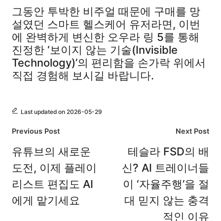
그동안 투박한 비주얼 때문에 구매를 망
설였던 스마트 헬스케어 유저라면, 이번
에 완벽하게 변신한 오우라 링 5를 통해
진정한 ‘보이지 않는 기술(Invisible
Technology)’의 편리함을 손가락 위에서
직접 경험해 보시길 바랍니다.
Last updated on 2026-05-29
Post
Previous Post
Next Post
navigation
유튜브의 새로운
테슬라 FSD의 배
도전, 이제 플레이
신? AI 트레이너들
리스트 편집도 AI
이 ‘자율주행’을 절
에게 맡기세요
대 믿지 않는 충격
적인 이유