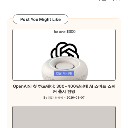
Post You Might Like
Posted
컴친 게시판
in
OpenAI의 첫 하드웨어: 300~400달러대 AI 스마트 스피
커 출시 전망
By
컴친 선생님
2026-08-07
Posted
by