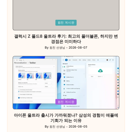
Posted
컴친 게시판
in
갤럭시 Z 폴드8 울트라 후기: 최고의 폴더블폰, 하지만 변
경점은 미미하다
By
컴친 선생님
2026-08-07
Posted
by
Posted
컴친 게시판
in
아이폰 울트라 출시가 가까워졌나? 삼성의 경험이 애플에
기회가 되는 이유
By
컴친 선생님
2026-08-05
Posted