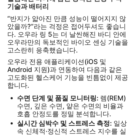
기술과 배터리
“반지가 얇아진 만큼 성능이 떨어지지 않
았을까?”라는 걱정은 접어두셔도 좋습니
다. 오우라 링 5는 더 날씬해진 바디 안에
오우라만의 독보적인 바이오 센싱 기술을
고스란히 응축했습니다.
오우라 전용 애플리케이션(iOS 및
Android 지원)과 연동하여 다음과 같은
고도화된 헬스케어 기능을 빈틈없이 제공
합니다.
수면 단계 및 품질 모니터링:
렘(REM)
수면, 깊은 수면, 얕은 수면의 비율과
호흡 안정도를 정밀 분석합니다.
실시간 심박수 및 스트레스 측정:
일상
속 신체적·정신적 스트레스 지수를 실