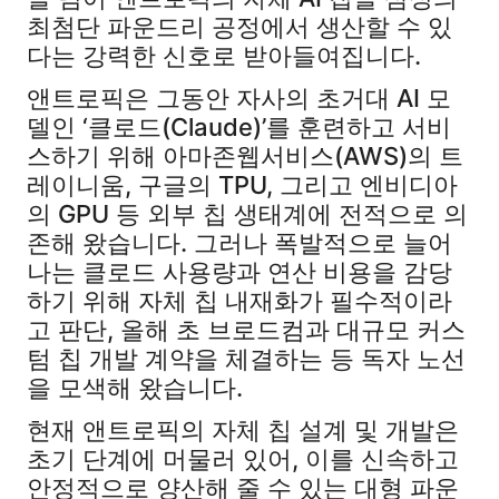
최첨단 파운드리 공정에서 생산할 수 있
다는 강력한 신호로 받아들여집니다.
앤트로픽은 그동안 자사의 초거대 AI 모
델인 ‘클로드(Claude)’를 훈련하고 서비
스하기 위해 아마존웹서비스(AWS)의 트
레이니움, 구글의 TPU, 그리고 엔비디아
의 GPU 등 외부 칩 생태계에 전적으로 의
존해 왔습니다. 그러나 폭발적으로 늘어
나는 클로드 사용량과 연산 비용을 감당
하기 위해 자체 칩 내재화가 필수적이라
고 판단, 올해 초 브로드컴과 대규모 커스
텀 칩 개발 계약을 체결하는 등 독자 노선
을 모색해 왔습니다.
현재 앤트로픽의 자체 칩 설계 및 개발은
초기 단계에 머물러 있어, 이를 신속하고
안정적으로 양산해 줄 수 있는 대형 파운