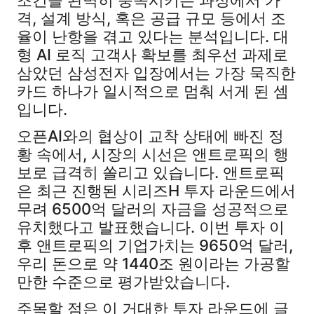
조건을 완벽히 충족시키는 과정에서 가
격, 설계 방식, 혹은 공급 규모 등에서 조
율이 난항을 겪고 있다는 분석입니다. 대
형 AI 로직 고객사 확보를 최우선 과제로
삼았던 삼성전자 입장에서는 가장 묵직한
카드 하나가 일시적으로 멈춰 서게 된 셈
입니다.
오픈AI와의 협상이 교착 상태에 빠진 정
황 속에서, 시장의 시선은 앤트로픽의 행
보로 급격히 쏠리고 있습니다. 앤트로픽
은 최근 진행된 시리즈H 투자 라운드에서
무려 6500억 달러의 자금을 성공적으로
유치했다고 발표했습니다. 이번 투자 이
후 앤트로픽의 기업가치는 9650억 달러,
우리 돈으로 약 1440조 원이라는 가공할
만한 수준으로 평가받았습니다.
주목할 점은 이 거대한 투자 라운드에 글