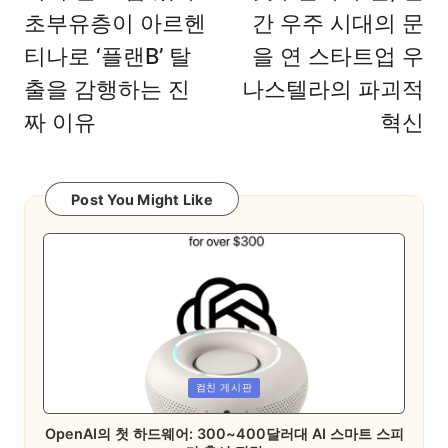
초부유층이 아르헨
간 우주 시대의 문
티나로 ‘플랜B’ 탈
을 연 스타트업 우
출을 감행하는 진
나스텔라의 파괴적
짜 이유
혁신
Post You Might Like
Posted
컴친 게시판
in
OpenAI의 첫 하드웨어: 300~400달러대 AI 스마트 스피