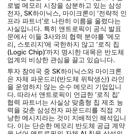
로벌 메모리 시장을 삼분하고 있는 삼성
전자, SK하이닉스, 마이크론이 ‘전략적 인
프라 파트너’로 나란히 이름을 올렸다는
사실입니다. 특히 앤트로픽이 공식 발표
문에서 이들 3사와의 협력 분야를 ‘메모
리, 스토리지’에 국한하지 않고 ‘로직 칩
(Logic Chip)’까지 명시한 대목은 반도체
업계의 비상한 관심을 끌고 있습니다.
투자 참여국 중 SK하이닉스와 마이크론
은 자체 파운드리(반도체 위탁생산) 라인
을 운영하지 않는 순수 메모리 기업입니
다. 따라서 앤트로픽이 언급한 ‘로직 칩’
협력 파트너는 사실상 맞춤형 칩 제조 능
력을 갖춘 삼성전자 파운드리를 직접 겨
냥한 메시지라는 것이 지배적인 해석입니
다. 이는 단순한 메모리 반도체 공급 계약
을 넘어 앤트로픽의 자체 AI 칩을 삼성의