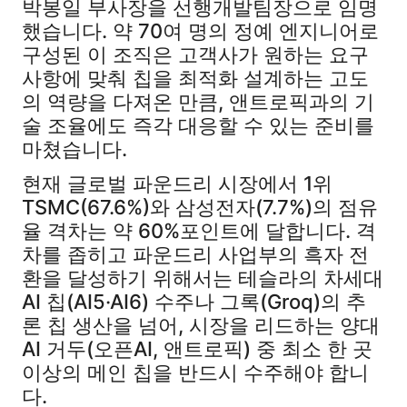
박봉일 부사장을 선행개발팀장으로 임명
했습니다. 약 70여 명의 정예 엔지니어로
구성된 이 조직은 고객사가 원하는 요구
사항에 맞춰 칩을 최적화 설계하는 고도
의 역량을 다져온 만큼, 앤트로픽과의 기
술 조율에도 즉각 대응할 수 있는 준비를
마쳤습니다.
현재 글로벌 파운드리 시장에서 1위
TSMC(67.6%)와 삼성전자(7.7%)의 점유
율 격차는 약 60%포인트에 달합니다. 격
차를 좁히고 파운드리 사업부의 흑자 전
환을 달성하기 위해서는 테슬라의 차세대
AI 칩(AI5·AI6) 수주나 그록(Groq)의 추
론 칩 생산을 넘어, 시장을 리드하는 양대
AI 거두(오픈AI, 앤트로픽) 중 최소 한 곳
이상의 메인 칩을 반드시 수주해야 합니
다.