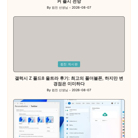
커 출시 전망
By
컴친 선생님
2026-08-07
Posted
by
Posted
컴친 게시판
in
갤럭시 Z 폴드8 울트라 후기: 최고의 폴더블폰, 하지만 변
경점은 미미하다
By
컴친 선생님
2026-08-07
Posted
by