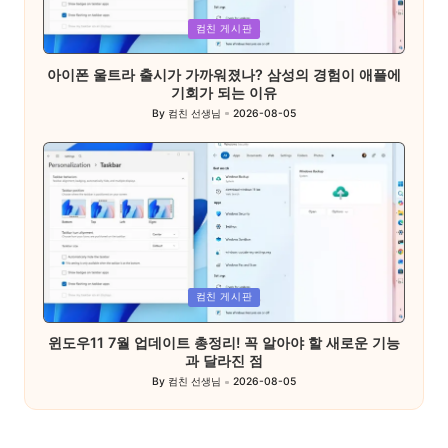
Posted
컴친 게시판
in
아이폰 울트라 출시가 가까워졌나? 삼성의 경험이 애플에
기회가 되는 이유
By
컴친 선생님
2026-08-05
Posted
by
Posted
컴친 게시판
in
윈도우11 7월 업데이트 총정리! 꼭 알아야 할 새로운 기능
과 달라진 점
By
컴친 선생님
2026-08-05
Posted
by