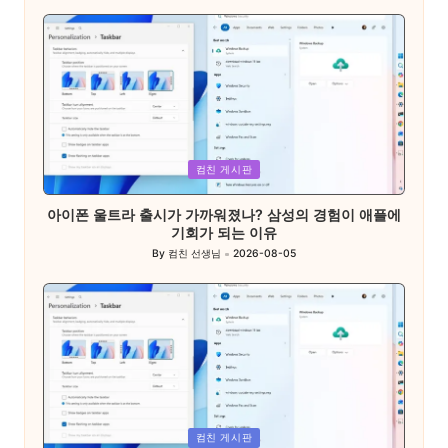
by
Posted
컴친 게시판
in
아이폰 울트라 출시가 가까워졌나? 삼성의 경험이 애플에
기회가 되는 이유
By
컴친 선생님
2026-08-05
Posted
by
Posted
컴친 게시판
in