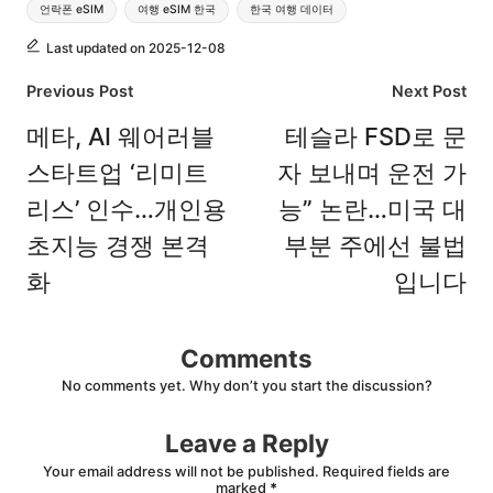
언락폰 eSIM
여행 eSIM 한국
한국 여행 데이터
Last updated on 2025-12-08
Post
Previous Post
Next Post
navigation
메타, AI 웨어러블
테슬라 FSD로 문
스타트업 ‘리미트
자 보내며 운전 가
리스’ 인수…개인용
능” 논란…미국 대
초지능 경쟁 본격
부분 주에선 불법
화
입니다
Comments
No comments yet. Why don’t you start the discussion?
Leave a Reply
Your email address will not be published.
Required fields are
marked
*