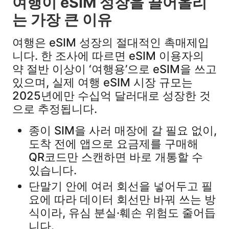
여행이 eSIM 성장을 끌어올리
는 가장 큰 이유
여행은 eSIM 성장의 절대적인 촉매제입
니다. 한 조사에 따르면 eSIM 이용자의
약 절반 이상이 ‘여행용’으로 eSIM을 쓰고
있으며, 실제 여행 eSIM 시장 규모는
2025년에만 수십억 달러대로 성장한 것
으로 추정됩니다.​
종이 SIM을 사러 매장에 갈 필요 없이,
도착 전에 앱으로 요금제를 구매해
QR코드만 스캔하면 바로 개통할 수
있습니다.​
단말기 안에 여러 회선을 넣어두고 필
요에 따라 데이터 회선만 바꿔 쓰는 방
식이라, 유심 분실·훼손 위험도 줄어듭
니다.​