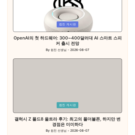
Posted
컴친 게시판
in
OpenAI의 첫 하드웨어: 300~400달러대 AI 스마트 스피
커 출시 전망
By
컴친 선생님
2026-08-07
Posted
by
Posted
컴친 게시판
in
갤럭시 Z 폴드8 울트라 후기: 최고의 폴더블폰, 하지만 변
경점은 미미하다
By
컴친 선생님
2026-08-07
Posted