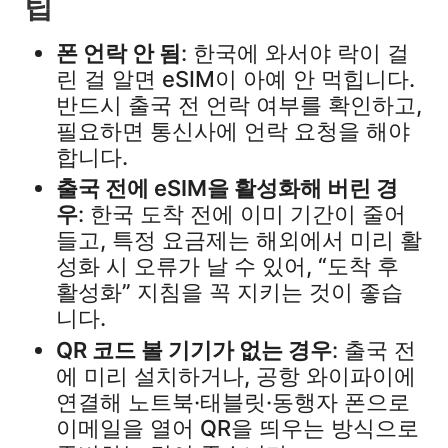
팁
폰 언락 안 됨
: 한국에 와서야 락이 걸
린 걸 알면 eSIM이 아예 안 먹힙니다.
반드시 출국 전 언락 여부를 확인하고,
필요하면 통신사에 언락 요청을 해야
합니다.​
출국 전에 eSIM을 활성화해 버린 경
우
: 한국 도착 전에 이미 기간이 줄어
들고, 특정 요금제는 해외에서 미리 활
성화 시 오류가 날 수 있어, “도착 후
활성화” 지침을 꼭 지키는 것이 좋습
니다.​
QR 코드 볼 기기가 없는 경우
: 출국 전
에 미리 설치하거나, 공항 와이파이에
연결해 노트북·태블릿·동행자 폰으로
이메일을 열어 QR을 띄우는 방식으로