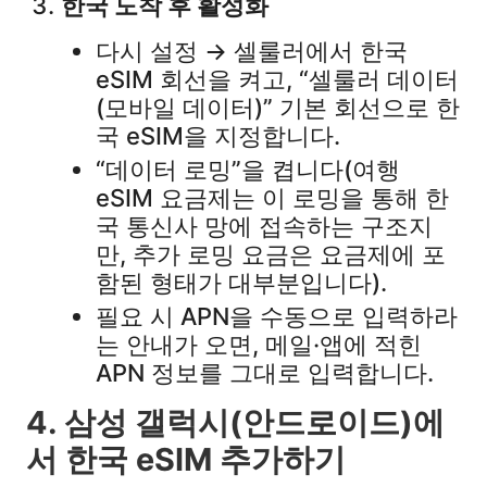
한국 도착 후 활성화
다시 설정 → 셀룰러에서 한국
eSIM 회선을 켜고, “셀룰러 데이터
(모바일 데이터)” 기본 회선으로 한
국 eSIM을 지정합니다.​
“데이터 로밍”을 켭니다(여행
eSIM 요금제는 이 로밍을 통해 한
국 통신사 망에 접속하는 구조지
만, 추가 로밍 요금은 요금제에 포
함된 형태가 대부분입니다).​
필요 시 APN을 수동으로 입력하라
는 안내가 오면, 메일·앱에 적힌
APN 정보를 그대로 입력합니다.​
4. 삼성 갤럭시(안드로이드)에
서 한국 eSIM 추가하기