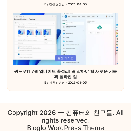
By
컴친 선생님
2026-08-05
Posted
by
Posted
컴친 게시판
in
윈도우11 7월 업데이트 총정리! 꼭 알아야 할 새로운 기능
과 달라진 점
By
컴친 선생님
2026-08-05
Posted
by
Copyright 2026 — 컴퓨터와 친구들. All
rights reserved.
Bloglo WordPress Theme