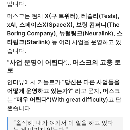
입니다.
머스크는 현재
X(구 트위터), 테슬라(Tesla),
xAI, 스페이스X(SpaceX), 보링 컴퍼니(The
Boring Company), 뉴럴링크(Neuralink), 스
타링크(Starlink)
등 여러 사업을 운영하고 있
습니다.
“사업 운영이 어렵다”… 머스크의 고충 토
로
인터뷰에서 커들로가
“당신은 다른 사업들을
어떻게 운영하고 있는가?”
라고 묻자, 머스크
는
“매우 어렵다”
(With great difficulty)고 답
했습니다.
“솔직히, 내가 여기서 이 일을 하고 있다
는 게 믿기지 않는다.”