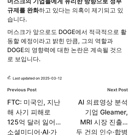
머스크의 기업들에게 유리한 방향으로 정부
규제를 완화
하고 있다는 의혹이 제기되고 있
습니다.
머스크가 앞으로도 DOGE에서 적극적으로 활
동할 예정이라고 밝힌 만큼, 그의 역할과
DOGE의 영향력에 대한 논란은 계속될 것으
로 보입니다.
Last updated on 2025-03-12
Post
Previous Post
Next Post
navigation
FTC: 미국인, 지난
AI 의료영상 분석
해 사기 피해로
기업 Gleamer,
125억 달러 잃어…
MRI 시장 진출…
소셜미디어·AI·가
두 건의 인수·합병