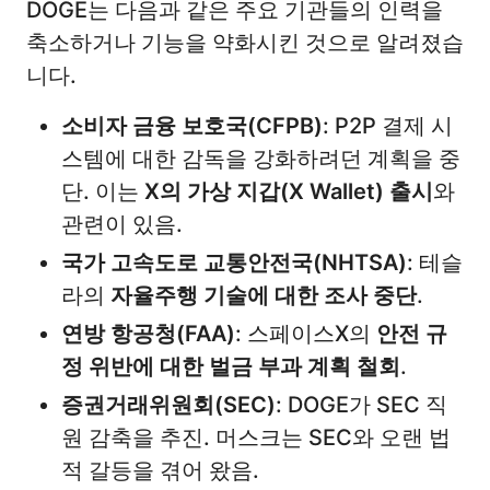
DOGE는 다음과 같은 주요 기관들의 인력을
축소하거나 기능을 약화시킨 것으로 알려졌습
니다.
소비자 금융 보호국(CFPB)
: P2P 결제 시
스템에 대한 감독을 강화하려던 계획을 중
단. 이는
X의 가상 지갑(X Wallet) 출시
와
관련이 있음.
국가 고속도로 교통안전국(NHTSA)
: 테슬
라의
자율주행 기술에 대한 조사 중단
.
연방 항공청(FAA)
: 스페이스X의
안전 규
정 위반에 대한 벌금 부과 계획 철회
.
증권거래위원회(SEC)
: DOGE가 SEC 직
원 감축을 추진. 머스크는 SEC와 오랜 법
적 갈등을 겪어 왔음.