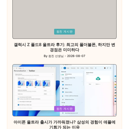
Posted
컴친 게시판
in
갤럭시 Z 폴드8 울트라 후기: 최고의 폴더블폰, 하지만 변
경점은 미미하다
By
컴친 선생님
2026-08-07
Posted
by
Posted
컴친 게시판
in
아이폰 울트라 출시가 가까워졌나? 삼성의 경험이 애플에
기회가 되는 이유