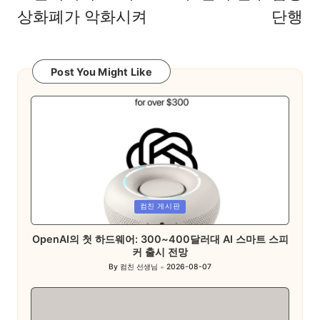
상화폐가 악화시켜
단행
Post You Might Like
Posted
컴친 게시판
in
OpenAI의 첫 하드웨어: 300~400달러대 AI 스마트 스피
커 출시 전망
By
컴친 선생님
2026-08-07
Posted
by