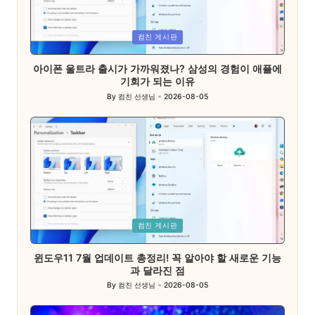
Posted
컴친 게시판
in
아이폰 울트라 출시가 가까워졌나? 삼성의 경험이 애플에
기회가 되는 이유
By
컴친 선생님
2026-08-05
Posted
by
Posted
컴친 게시판
in
윈도우11 7월 업데이트 총정리! 꼭 알아야 할 새로운 기능
과 달라진 점
By
컴친 선생님
2026-08-05
Posted
by