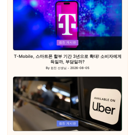
Posted
컴친 게시판
in
T-Mobile, 스마트폰 할부 기간 3년으로 확대! 소비자에게
득일까, 부담일까?
By
컴친 선생님
2026-08-05
Posted
by
Posted
컴친 게시판
in