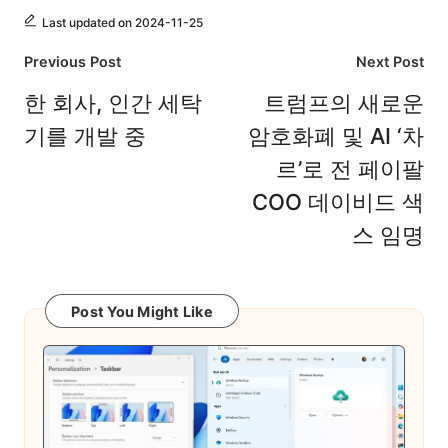
Last updated on 2024-11-25
Post
Previous Post
Next Post
navigation
한 회사, 인간 세탁
트럼프의 새로운
기를 개발 중
암호화폐 및 AI ‘차
르’로 전 페이팔
COO 데이비드 색
스 임명
Post You Might Like