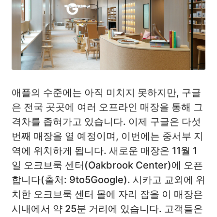
애플의 수준에는 아직 미치지 못하지만, 구글
은 전국 곳곳에 여러 오프라인 매장을 통해 그
격차를 좁혀가고 있습니다. 이제 구글은 다섯
번째 매장을 열 예정이며, 이번에는 중서부 지
역에 위치하게 됩니다. 새로운 매장은 11월 1
일 오크브룩 센터(Oakbrook Center)에 오픈
합니다(출처: 9to5Google). 시카고 교외에 위
치한 오크브룩 센터 몰에 자리 잡을 이 매장은
시내에서 약 25분 거리에 있습니다. 고객들은