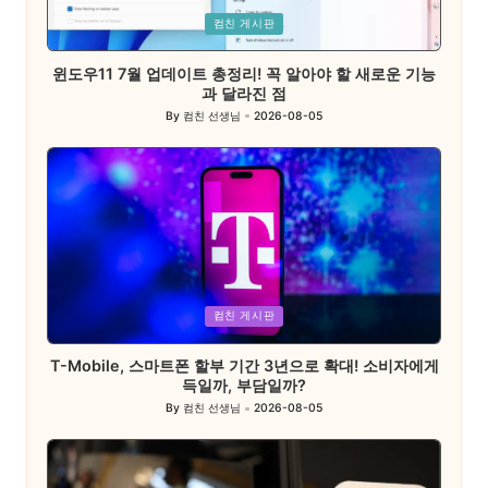
Posted
컴친 게시판
in
윈도우11 7월 업데이트 총정리! 꼭 알아야 할 새로운 기능
과 달라진 점
By
컴친 선생님
2026-08-05
Posted
by
Posted
컴친 게시판
in
T-Mobile, 스마트폰 할부 기간 3년으로 확대! 소비자에게
득일까, 부담일까?
By
컴친 선생님
2026-08-05
Posted
by