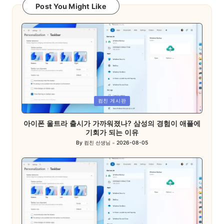
Post You Might Like
Posted
컴친 게시판
in
아이폰 울트라 출시가 가까워졌나? 삼성의 경험이 애플에
기회가 되는 이유
By
컴친 선생님
2026-08-05
Posted
by