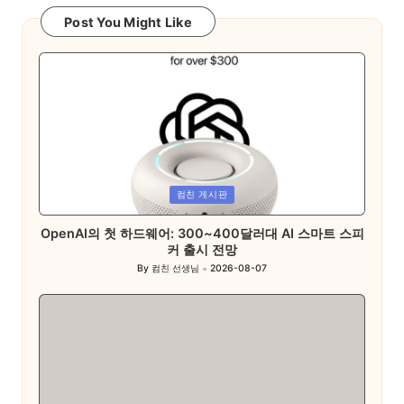
Post You Might Like
Posted
컴친 게시판
in
OpenAI의 첫 하드웨어: 300~400달러대 AI 스마트 스피
커 출시 전망
By
컴친 선생님
2026-08-07
Posted
by