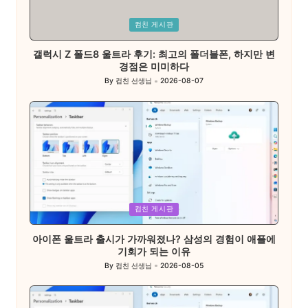
Posted
컴친 게시판
in
갤럭시 Z 폴드8 울트라 후기: 최고의 폴더블폰, 하지만 변
경점은 미미하다
By
컴친 선생님
2026-08-07
Posted
by
Posted
컴친 게시판
in
아이폰 울트라 출시가 가까워졌나? 삼성의 경험이 애플에
기회가 되는 이유
By
컴친 선생님
2026-08-05
Posted
by