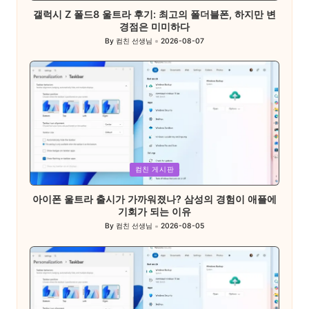
갤럭시 Z 폴드8 울트라 후기: 최고의 폴더블폰, 하지만 변
경점은 미미하다
By
컴친 선생님
2026-08-07
Posted
by
Posted
컴친 게시판
in
아이폰 울트라 출시가 가까워졌나? 삼성의 경험이 애플에
기회가 되는 이유
By
컴친 선생님
2026-08-05
Posted
by