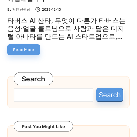
By
컴친 선생님
2025-12-10
Posted
by
타버스 AI 산타, 무엇이 다른가 타버스는
음성·얼굴 클로닝으로 사람과 닮은 디지
털 아바타를 만드는 AI 스타트업으로,…
Read More
Search
Search
Post You Might Like