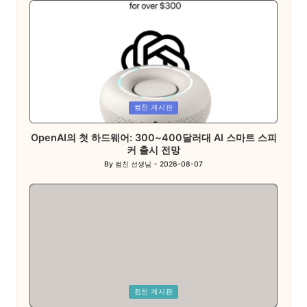
Posted
컴친 게시판
in
OpenAI의 첫 하드웨어: 300~400달러대 AI 스마트 스피
커 출시 전망
By
컴친 선생님
2026-08-07
Posted
by
Posted
컴친 게시판
in