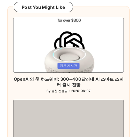
Post You Might Like
Posted
컴친 게시판
in
OpenAI의 첫 하드웨어: 300~400달러대 AI 스마트 스피
커 출시 전망
By
컴친 선생님
2026-08-07
Posted
by