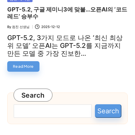
in
GPT-5.2, 구글 제미니3에 맞불…오픈AI의 ‘코드
레드’ 승부수
By
컴친 선생님
2025-12-12
Posted
by
GPT-5.2, 3가지 모드로 나온 ‘최신 최상
위 모델’ 오픈AI는 GPT-5.2를 지금까지
만든 모델 중 가장 진보한…
Read More
Search
Search