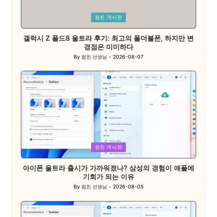
Posted
컴친 게시판
in
갤럭시 Z 폴드8 울트라 후기: 최고의 폴더블폰, 하지만 변
경점은 미미하다
By
컴친 선생님
2026-08-07
Posted
by
Posted
컴친 게시판
in
아이폰 울트라 출시가 가까워졌나? 삼성의 경험이 애플에
기회가 되는 이유
By
컴친 선생님
2026-08-05
Posted
by