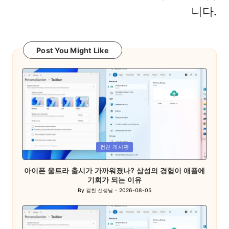
니다.
Post You Might Like
Posted
컴친 게시판
in
아이폰 울트라 출시가 가까워졌나? 삼성의 경험이 애플에
기회가 되는 이유
By
컴친 선생님
2026-08-05
Posted
by