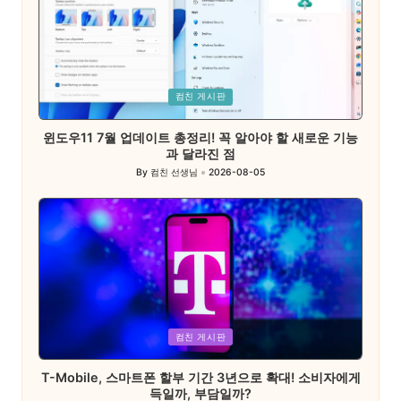
Posted
컴친 게시판
in
윈도우11 7월 업데이트 총정리! 꼭 알아야 할 새로운 기능
과 달라진 점
By
컴친 선생님
2026-08-05
Posted
by
Posted
컴친 게시판
in
T-Mobile, 스마트폰 할부 기간 3년으로 확대! 소비자에게
득일까, 부담일까?