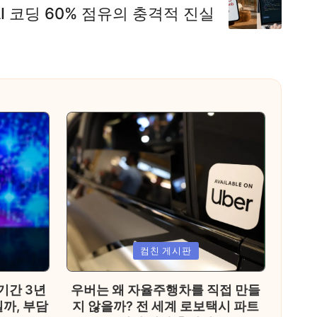
AI 코딩 60% 점유의 충격적 진실
Posted
컴친 게시판
in
 기간 3년
우버는 왜 자율주행차를 직접 만들
까, 부담
지 않을까? 전 세계 로보택시 파트