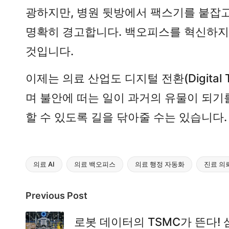
광하지만, 병원 뒷방에서 팩스기를 붙잡
명확히 경고합니다. 백오피스를 혁신하지 
것입니다.
이제는 의료 산업도 디지털 전환(Digital 
며 불안에 떠는 일이 과거의 유물이 되기를
할 수 있도록 길을 닦아줄 수는 있습니다.
의료 AI
의료 백오피스
의료 행정 자동화
진료 의
Tags:
Post
Previous Post
navigation
로봇 데이터의 TSMC가 뜬다! 