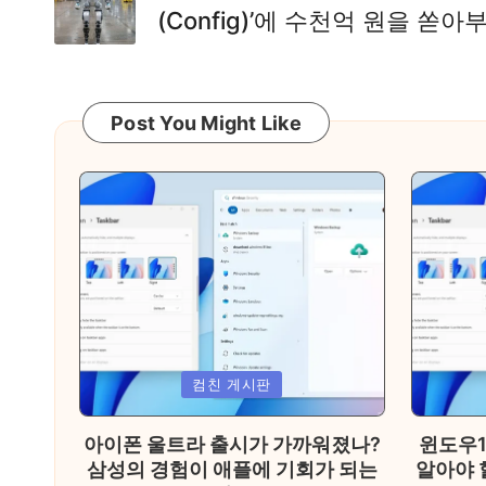
(Config)’에 수천억 원을 쏟
Post You Might Like
Posted
Posted
컴친 게시판
in
in
아이폰 울트라 출시가 가까워졌나?
윈도우1
삼성의 경험이 애플에 기회가 되는
알아야 