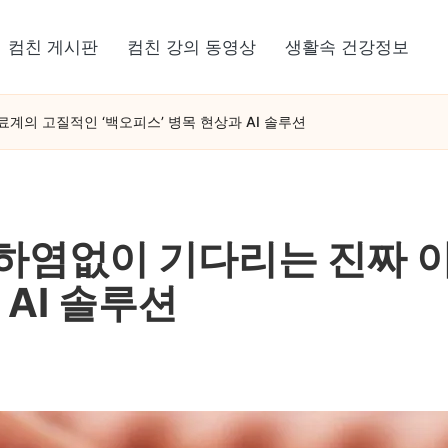
컴친 게시판
컴친 강의 동영상
생활속 건강정보
계의 고질적인 ‘백오피스’ 병목 현상과 AI 솔루션
하염없이 기다리는 진짜 
 AI 솔루션