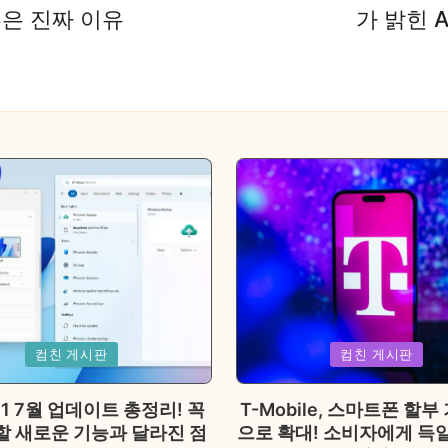
아부은 진짜 이유
가 밝힌 
Posted
컴친 게시판
컴친 게시판
in
1 7월 업데이트 총정리! 꼭
T-Mobile, 스마트폰 할부
할 새로운 기능과 달라진 점
으로 확대! 소비자에게 득일