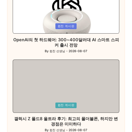
Posted
컴친 게시판
in
OpenAI의 첫 하드웨어: 300~400달러대 AI 스마트 스피
커 출시 전망
By
컴친 선생님
2026-08-07
Posted
by
Posted
컴친 게시판
in
갤럭시 Z 폴드8 울트라 후기: 최고의 폴더블폰, 하지만 변
경점은 미미하다
By
컴친 선생님
2026-08-07