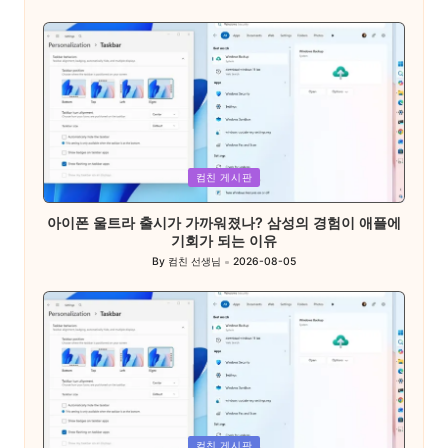
Posted
by
Posted
컴친 게시판
in
아이폰 울트라 출시가 가까워졌나? 삼성의 경험이 애플에
기회가 되는 이유
By
컴친 선생님
2026-08-05
Posted
by
Posted
컴친 게시판