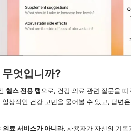
이란 무엇입니까?
생긴
헬스 전용 탭
으로, 건강·의료 관련 질문을 
등 일상적인 건강 고민을 물어볼 수 있고, 답변
 의료 서비스가 아니라
, 사용자가 자신의 기록