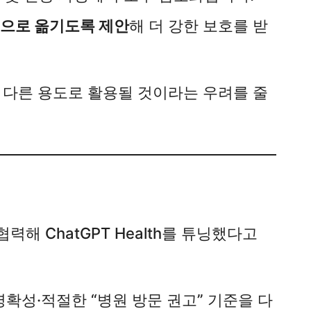
 탭으로 옮기도록 제안
해 더 강한 보호를 받
나 다른 용도로 활용될 것이라는 우려를 줄
협력해 ChatGPT Health를 튜닝했다고
확성·적절한 “병원 방문 권고” 기준을 다