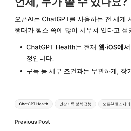
언제, 누가 쓸 수 있나요?
오픈AI는 ChatGPT를 사용하는 전 세계
행태가 헬스 쪽에 많이 치우쳐 있다고 설
ChatGPT Health는 현재
웹·iOS에
정입니다.​
구독 등 세부 조건과는 무관하게, 
ChatGPT Health
건강기록 분석 챗봇
오픈AI 헬스케어
Tags:
Post
Previous Post