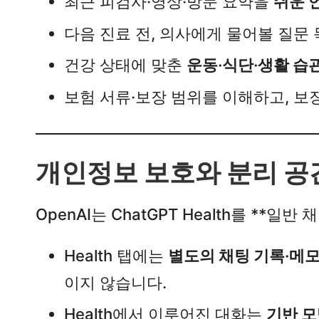
최근 피검사·영상·방문 요약을
쉬운 
다음 진료 전, 의사에게 물어볼 질문 
건강 상태에 맞춘
운동·식단·생활 습
보험 서류·보장 범위를 이해하고, 보
개인정보 보호와 분리 공
OpenAI는 ChatGPT Health를 **
Health 탭에는
별도의 채팅 기록·메
이지 않습니다.​
Health에서 이루어진 대화는
기반 모