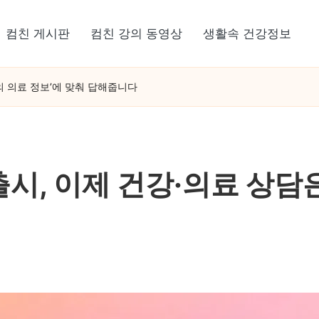
컴친 게시판
컴친 강의 동영상
생활속 건강정보
나만의 의료 정보’에 맞춰 답해줍니다
 탭 출시, 이제 건강·의료 상