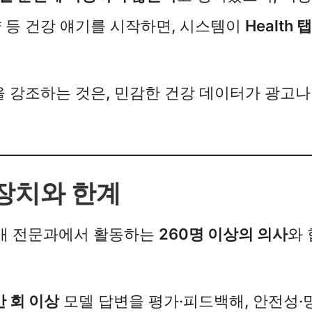
약 등 건강 얘기를 시작하면, 시스템이
Health
”을 강조하는 것은, 민감한 건강 데이터가 광고
장치와 한계
0여 개 전문과에서 활동하는
260명 이상의 의사
와 
만 회 이상
모델 답변을 평가·피드백해, 안전성·명