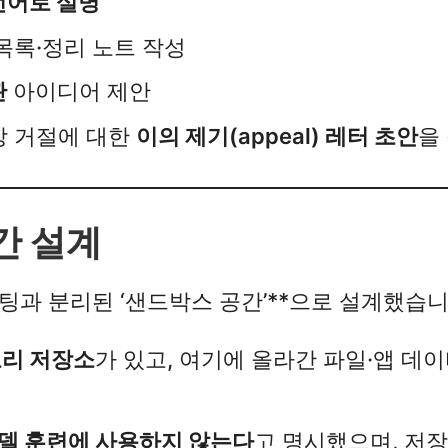
언어로 설명
목록·정리 노트 작성
관
아이디어 제안
장 거절에 대한
이의 제기(appeal) 레터 초안
을
간 설계
일반 채팅과 분리된 ‘샌드박스 공간’**으로 설계했습니다
모리 저장소
가 있고, 여기에 올라간 파일·앱 데이
델 훈련에 사용하지 않는다
고 명시했으며, 저장