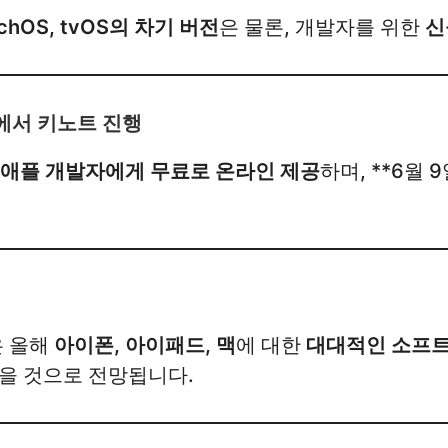
atchOS, tvOS의 차기 버전
은 물론, 개발자를 위한
신
크에서 키노트 진행
 애플 개발자에게 무료로 온라인 제공
하며, **6월 
은 올해
아이폰, 아이패드, 맥
에 대한
대대적인 소프트
있을 것으로 전망됩니다.