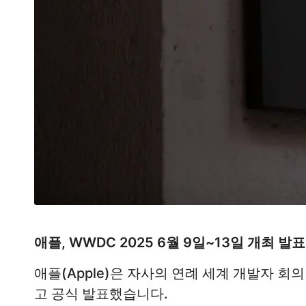
애플, WWDC 2025 6월 9일~13일 개최 발표…
애플(Apple)은 자사의 연례 세계 개발자 회
고 공식 발표했습니다.