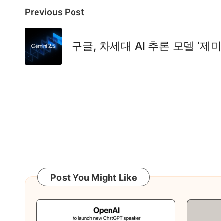
Post
Previous Post
navigation
구글, 차세대 AI 추론 모델 ‘제미
Post You Might Like