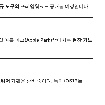
규 도구와 프레임워크
도 공개될 예정입니다.
9일 애플 파크(Apple Park)**에서는
현장 키노
웨어 개편
을 준비 중이며, 특히
iOS19는