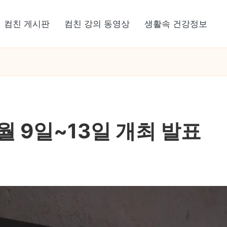
컴친 게시판
컴친 강의 동영상
생활속 건강정보
6월 9일~13일 개최 발표