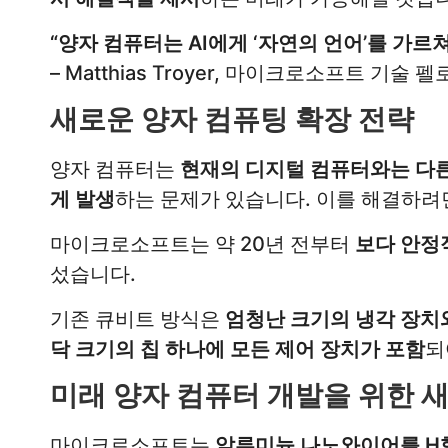
“양자 컴퓨터는 AI에게 ‘자연의 언어’를 가르
– Matthias Troyer, 마이크로소프트 기술 
새로운 양자 컴퓨팅 확장 전략
양자 컴퓨터는
현재의 디지털 컴퓨터와는 다른
게 발생
하는 문제가 있습니다. 이를 해결하
마이크로소프트는 약 20년 전부터
보다 안정
섰습니다.
기존 큐비트 방식은
엄청난 크기의 냉각 장치
닥 크기의 칩 하나에 모든 제어 장치가 포함
되
미래 양자 컴퓨터 개발을 위한 
마이크로소프트는
알루미늄 나노와이어를 H형