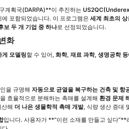
계획국(DARPA)**이 추진하는
US2QC(Underexpl
계에 포함되었습니다. 이 프로그램은
세계 최초의 상용급
후보 두 개 기업 중 하나
로 선정되었습니다.
 변화
하게 모델링
할 수 있어,
화학, 재료 과학, 생명공학 
원인을 규명해
자동으로 균열을 복구하는 건축 및 항
틱을 효율적으로 분해하는 촉매를 설계해
환경 문제 
 계산해
더 나은 생물학적 촉매 개발
, 식량 생산 증대
합
입니다. 사용자가 **“이런 소재를 만들고 싶다”*
다.