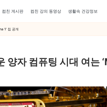
컴친 게시판
컴친 강의 동영상
생활속 건강정보
 1’ 칩 공개
자 컴퓨팅 시대 여는 ‘Maj