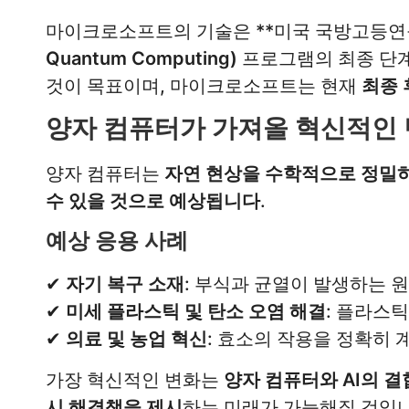
마이크로소프트의 기술은 **미국 국방고등연구
Quantum Computing)
프로그램의 최종 단
것이 목표이며, 마이크로소프트는 현재
최종 
양자 컴퓨터가 가져올 혁신적인
양자 컴퓨터는
자연 현상을 수학적으로 정밀
수 있을 것으로 예상됩니다
.
예상 응용 사례
✔
자기 복구 소재
: 부식과 균열이 발생하는 
✔
미세 플라스틱 및 탄소 오염 해결
: 플라스
✔
의료 및 농업 혁신
: 효소의 작용을 정확히
가장 혁신적인 변화는
양자 컴퓨터와 AI의 결
시 해결책을 제시
하는 미래가 가능해질 것입니