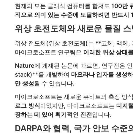
현재의 모든 클래식 컴퓨터를 합쳐도
100만
적으로 의미 있는 수준에 도달하려면 반드시 
위상 초전도체와 새로운 물질 스
위상 전도체(위상 초전도체)는 **고체, 액체, 기
마이크로소프트 연구팀은
이러한 위상 상태를
Nature
에 게재된 논문에 따르면, 연구진은 인듐 비
stack)**을 개발하여
마요라나 입자를 생성
하
만 생성
될 수 있습니다.
마이크로소프트는 새로운 큐비트의 측정 방식
로그 방식
이었지만, 마이크로소프트는
디지털
장하는 데 있어 획기적인 진전
입니다.
DARPA와 협력, 국가 안보 수준