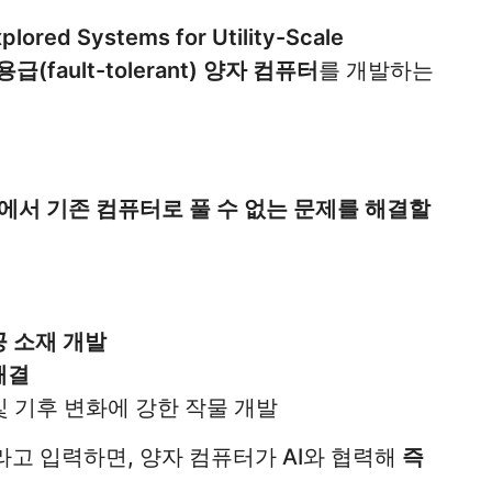
ored Systems for Utility-Scale
(fault-tolerant) 양자 컴퓨터
를 개발하는
등에서 기존 컴퓨터로 풀 수 없는 문제를 해결할
공 소재 개발
해결
 및 기후 변화에 강한 작물 개발
*라고 입력하면, 양자 컴퓨터가 AI와 협력해
즉