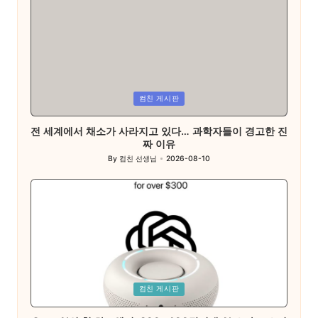
Posted
컴친 게시판
in
전 세계에서 채소가 사라지고 있다… 과학자들이 경고한 진
짜 이유
By
컴친 선생님
2026-08-10
Posted
by
Posted
컴친 게시판
in