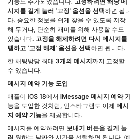
기능
도 추가되었습니다.
고정하려면 해당 메
시지를 길게 눌러 ‘고정’ 옵션을 선택
하면 됩니
다. 중요한 정보를 쉽게 찾을 수 있도록 저장
해 두거나, 단순히 재미를 위해 사용할 수도
있습니다.
고정을 해제하려면 다시 메시지를
탭하고 ‘고정 해제’ 옵션을 선택
하면 됩니다.
한 채팅방당 최대
3개의 메시지
까지 고정할
수 있습니다.
메시지 예약 기능 도입
애플이 iOS 18에서
iMessage 메시지 예약 기
능
을 도입한 것처럼, 인스타그램도 이제
메시
지 예약 기능
을 제공합니다.
메시지를 예약하려면
보내기 버튼을 길게 눌
러
원하는 날짜와 시간을 선택하면 됩니다. 예