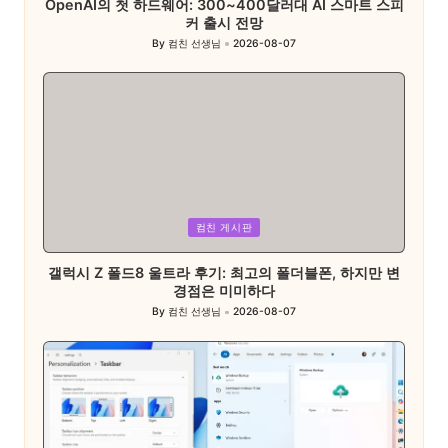
OpenAI의 첫 하드웨어: 300~400달러대 AI 스마트 스피
커 출시 전망
By
컴친 선생님
2026-08-07
Posted
by
Posted
컴친 게시판
in
갤럭시 Z 폴드8 울트라 후기: 최고의 폴더블폰, 하지만 변
경점은 미미하다
By
컴친 선생님
2026-08-07
Posted
by