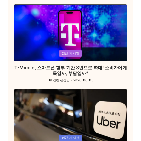
by
Posted
컴친 게시판
in
T-Mobile, 스마트폰 할부 기간 3년으로 확대! 소비자에게
득일까, 부담일까?
By
컴친 선생님
2026-08-05
Posted
by
Posted
컴친 게시판
in