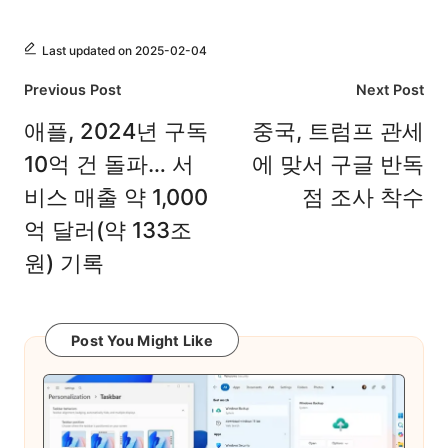
Last updated on 2025-02-04
Post
Previous Post
Next Post
navigation
애플, 2024년 구독
중국, 트럼프 관세
10억 건 돌파… 서
에 맞서 구글 반독
비스 매출 약 1,000
점 조사 착수
억 달러(약 133조
원) 기록
Post You Might Like