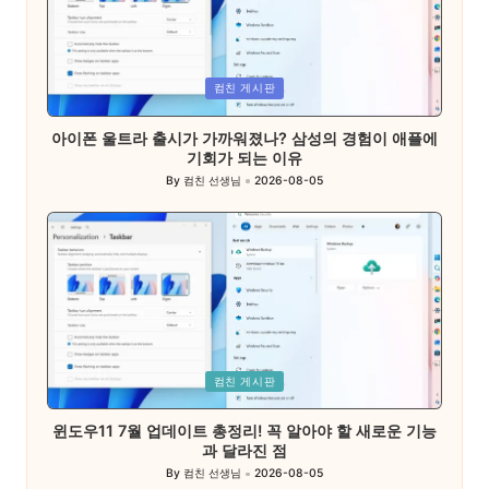
Posted
컴친 게시판
in
아이폰 울트라 출시가 가까워졌나? 삼성의 경험이 애플에
기회가 되는 이유
By
컴친 선생님
2026-08-05
Posted
by
Posted
컴친 게시판
in
윈도우11 7월 업데이트 총정리! 꼭 알아야 할 새로운 기능
과 달라진 점
By
컴친 선생님
2026-08-05
Posted