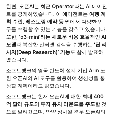
한편, 오픈AI는 최근
Operator
라는 AI 에이전
트를 공개하였습니다. 이 에이전트는
여행 계
획 수립, 레스토랑 예약 등
웹에서 다양한 업
무를 수행할 수 있는 기능을 갖추고 있습니다.
또한,
‘o3-mini’라는 새로운 비용 효율적인 AI
모델
과 복잡한 인터넷 검색을 수행하는
‘딥 리
서치(Deep Research)’ 기능
도 함께 발표하
였습니다.
소프트뱅크의 영국 반도체 설계 기업
Arm
또
한 오픈AI의 AI 도구를 활용하여 생산성을 향
상할 계획이라고 밝혔습니다.
소프트뱅크는 현재 오픈AI에 대한 최대
400
억 달러 규모의 투자 유치 라운드를 주도
할 것
으로 알려졌으며, 만약 성사될 경우 오픈AI의