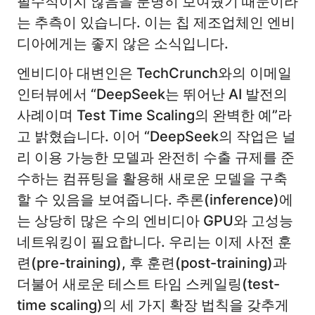
필수적이지 않음을 분명히 보여줬기 때문이라
는 추측이 있습니다. 이는 칩 제조업체인 엔비
디아에게는 좋지 않은 소식입니다.
엔비디아 대변인은 TechCrunch와의 이메일
인터뷰에서 “DeepSeek는 뛰어난 AI 발전의
사례이며 Test Time Scaling의 완벽한 예”라
고 밝혔습니다. 이어 “DeepSeek의 작업은 널
리 이용 가능한 모델과 완전히 수출 규제를 준
수하는 컴퓨팅을 활용해 새로운 모델을 구축
할 수 있음을 보여줍니다. 추론(inference)에
는 상당히 많은 수의 엔비디아 GPU와 고성능
네트워킹이 필요합니다. 우리는 이제 사전 훈
련(pre-training), 후 훈련(post-training)과
더불어 새로운 테스트 타임 스케일링(test-
time scaling)의 세 가지 확장 법칙을 갖추게