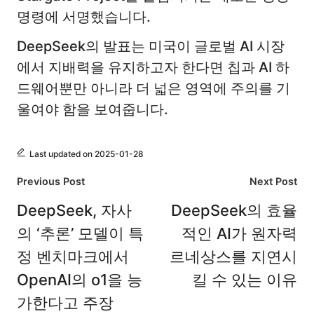
명령에 서명했습니다.
DeepSeek의 발표는 미국이 글로벌 AI 시장
에서 지배력을 유지하고자 한다면 칩과 AI 하
드웨어뿐만 아니라 더 넓은 영역에 주의를 기
울여야 함을 보여줍니다.
Last updated on 2025-01-28
Post
Previous Post
Next Post
navigation
DeepSeek, 자사
DeepSeek의 효율
의 ‘추론’ 모델이 특
적인 AI가 원자력
정 벤치마크에서
르네상스를 지연시
OpenAI의 o1을 능
킬 수 있는 이유
가한다고 주장