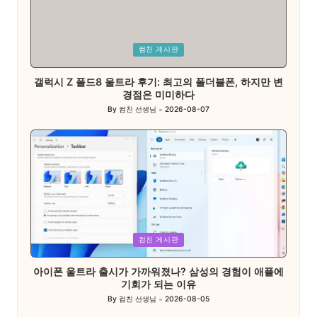
Posted
컴친 게시판
in
갤럭시 Z 폴드8 울트라 후기: 최고의 폴더블폰, 하지만 변
경점은 미미하다
By
컴친 선생님
2026-08-07
Posted
by
Posted
컴친 게시판
in
아이폰 울트라 출시가 가까워졌나? 삼성의 경험이 애플에
기회가 되는 이유
By
컴친 선생님
2026-08-05
Posted