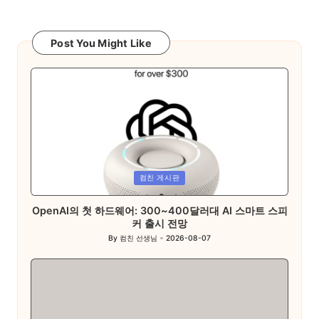
Post You Might Like
Posted
컴친 게시판
in
OpenAI의 첫 하드웨어: 300~400달러대 AI 스마트 스피
커 출시 전망
By
컴친 선생님
2026-08-07
Posted
by