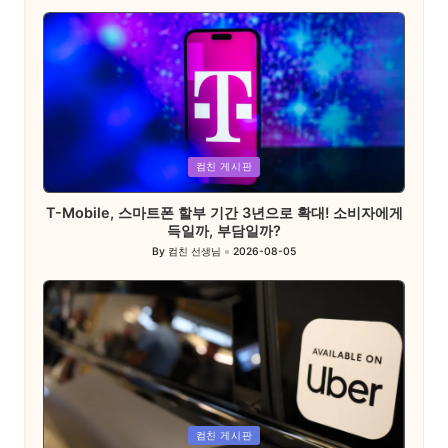
by
Posted
컴친 게시판
in
T-Mobile, 스마트폰 할부 기간 3년으로 확대! 소비자에게
득일까, 부담일까?
By
컴친 선생님
2026-08-05
Posted
by
Posted
컴친 게시판
in