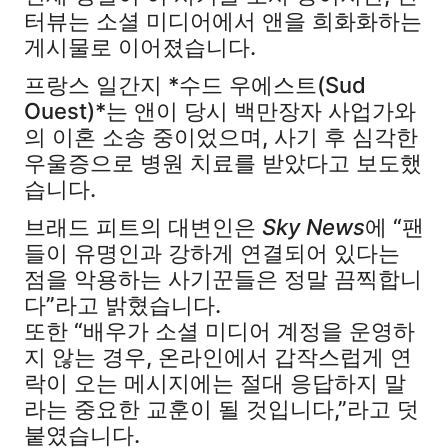
터뷰는 소셜 미디어에서 앤을 희화화하는
게시물로 이어졌습니다.
프랑스 일간지 *수드 우에스트(Sud
Ouest)*는 앤이 당시 백만장자 사업가와
의 이혼 소송 중이었으며, 사기 후 심각한
우울증으로 병원 치료를 받았다고 보도했
습니다.
브래드 피트의 대변인은
Sky News
에 “팬
들이 유명인과 강하게 연결되어 있다는
점을 악용하는 사기꾼들은 정말 끔찍합니
다”라고 밝혔습니다.
또한 “배우가 소셜 미디어 계정을 운영하
지 않는 경우, 온라인에서 갑작스럽게 연
락이 오는 메시지에는 절대 응답하지 말
라는 중요한 교훈이 될 것입니다,”라고 덧
붙였습니다.