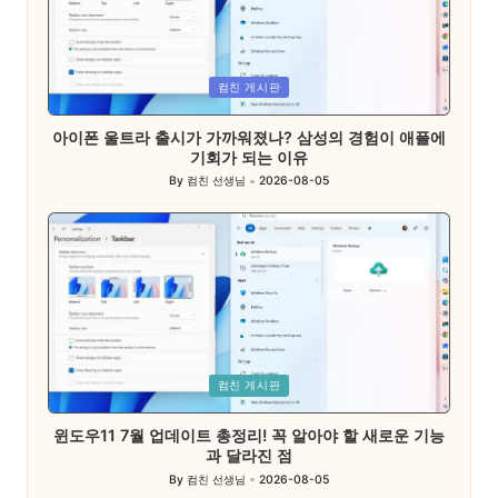
Posted
컴친 게시판
in
아이폰 울트라 출시가 가까워졌나? 삼성의 경험이 애플에
기회가 되는 이유
By
컴친 선생님
2026-08-05
Posted
by
Posted
컴친 게시판
in
윈도우11 7월 업데이트 총정리! 꼭 알아야 할 새로운 기능
과 달라진 점
By
컴친 선생님
2026-08-05
Posted