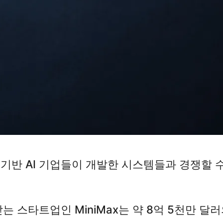
국 기반 AI 기업들이 개발한 시스템들과 경쟁할 
 스타트업인 MiniMax는 약 8억 5천만 달