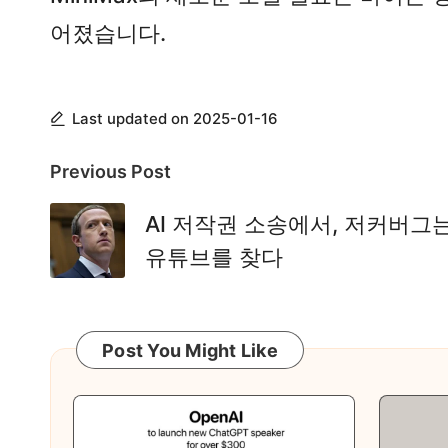
어졌습니다.
Last updated on 2025-01-16
Post
Previous Post
navigation
AI 저작권 소송에서, 저커버그
유튜브를 찾다
Post You Might Like