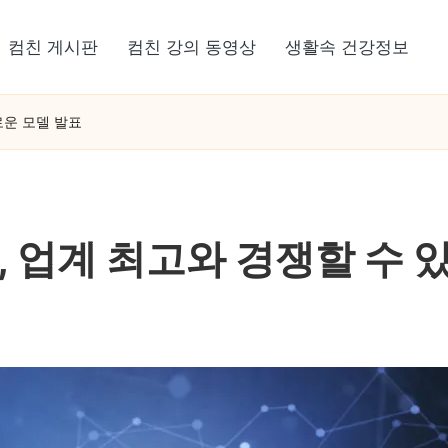
컴친 게시판
컴친 강의 동영상
생활속 건강정보
새로운 모델 발표
ax, 업계 최고와 경쟁할 수