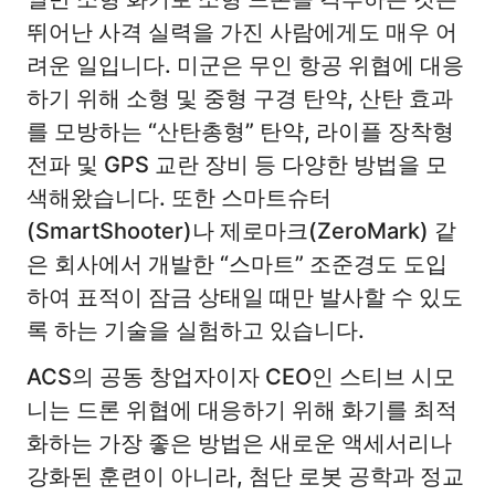
뛰어난 사격 실력을 가진 사람에게도 매우 어
려운 일입니다. 미군은 무인 항공 위협에 대응
하기 위해 소형 및 중형 구경 탄약, 산탄 효과
를 모방하는 “산탄총형” 탄약, 라이플 장착형
전파 및 GPS 교란 장비 등 다양한 방법을 모
색해왔습니다. 또한 스마트슈터
(SmartShooter)나 제로마크(ZeroMark) 같
은 회사에서 개발한 “스마트” 조준경도 도입
하여 표적이 잠금 상태일 때만 발사할 수 있도
록 하는 기술을 실험하고 있습니다.
ACS의 공동 창업자이자 CEO인 스티브 시모
니는 드론 위협에 대응하기 위해 화기를 최적
화하는 가장 좋은 방법은 새로운 액세서리나
강화된 훈련이 아니라, 첨단 로봇 공학과 정교