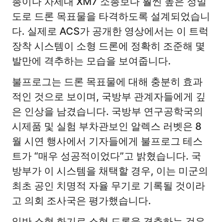
총이나 차세대 XM7 소총보다 훨씬 높은 정밀
도로 드론 목표물을 타격하도록 설계되었습니
다. 실제로 ACS가 공개한 영상에서는 이 트럭
장착 시스템이 소형 드론에 정확히 조준해 몇
발만에 격추하는 모습을 보여줍니다.
불프로그는 드론 목표물에 대해 충분히 효과
적인 것으로 보이며, 국방부 관계자들에게 깊
은 인상을 남겼습니다. 국방부 연구공학국의
시제품 및 실험 부차관보인 알렉스 러벳은 8
월 시연 행사에서 기자들에게 불프로그 테스
트가 “매우 성공적이었다”고 밝혔습니다. 국
방부가 이 시스템을 채택할 경우, 이는 미군의
최초 공인 치명적 자율 무기로 기록될 것이라
고 의회 조사국은 평가했습니다.
일반 소형 화기로 소형 드론을 격추하는 것은