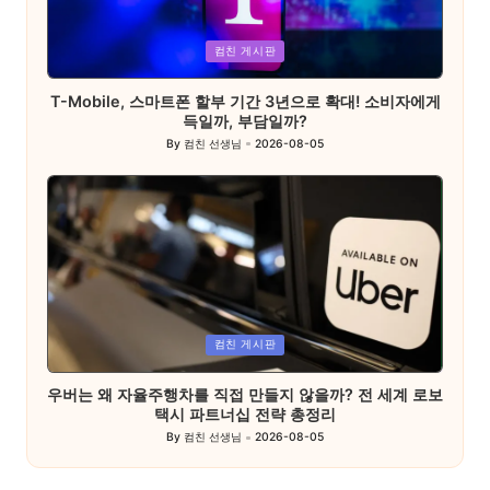
Posted
컴친 게시판
in
T-Mobile, 스마트폰 할부 기간 3년으로 확대! 소비자에게
득일까, 부담일까?
By
컴친 선생님
2026-08-05
Posted
by
Posted
컴친 게시판
in
우버는 왜 자율주행차를 직접 만들지 않을까? 전 세계 로보
택시 파트너십 전략 총정리
By
컴친 선생님
2026-08-05
Posted
by