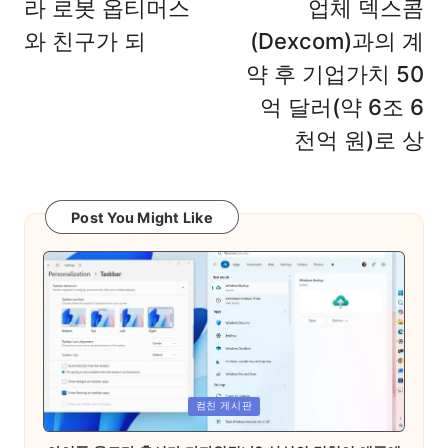
라 로봇 옵티머스
업체 덱스콤
와 친구가 되
(Dexcom)과의 계
약 후 기업가치 50
억 달러(약 6조 6
천억 원)로 상
Post You Might Like
Posted
컴친 게시판
in