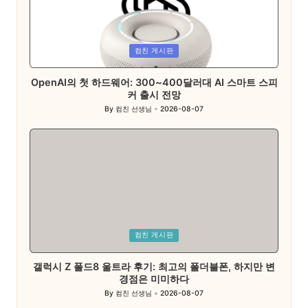
Posted
컴친 게시판
in
OpenAI의 첫 하드웨어: 300~400달러대 AI 스마트 스피
커 출시 전망
By
컴친 선생님
2026-08-07
Posted
by
Posted
컴친 게시판
in
갤럭시 Z 폴드8 울트라 후기: 최고의 폴더블폰, 하지만 변
경점은 미미하다
By
컴친 선생님
2026-08-07
Posted