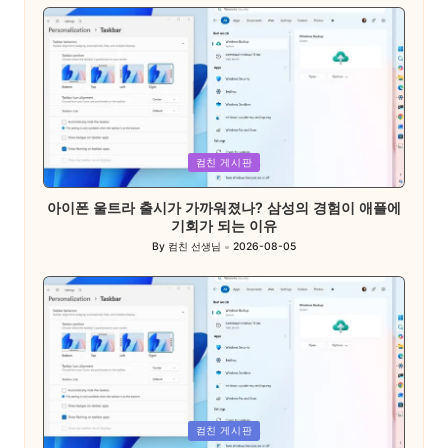
by
Posted
컴친 게시판
in
아이폰 울트라 출시가 가까워졌나? 삼성의 경험이 애플에
기회가 되는 이유
By
컴친 선생님
2026-08-05
Posted
by
Posted
컴친 게시판
in