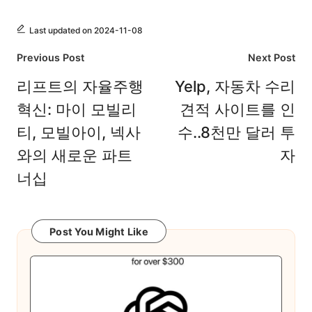
Last updated on 2024-11-08
Post
Previous Post
Next Post
navigation
리프트의 자율주행
Yelp, 자동차 수리
혁신: 마이 모빌리
견적 사이트를 인
티, 모빌아이, 넥사
수..8천만 달러 투
와의 새로운 파트
자
너십
Post You Might Like