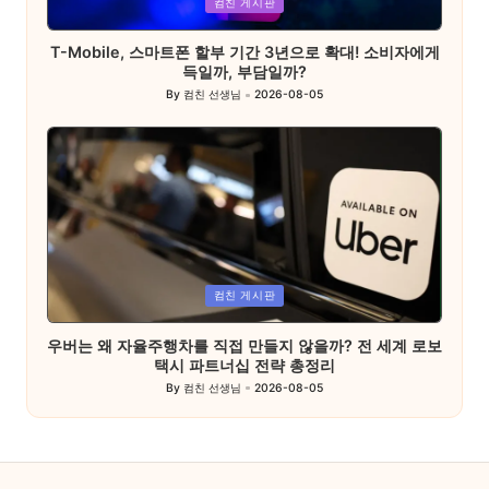
컴친 게시판
in
T-Mobile, 스마트폰 할부 기간 3년으로 확대! 소비자에게
득일까, 부담일까?
By
컴친 선생님
2026-08-05
Posted
by
Posted
컴친 게시판
in
우버는 왜 자율주행차를 직접 만들지 않을까? 전 세계 로보
택시 파트너십 전략 총정리
By
컴친 선생님
2026-08-05
Posted
by