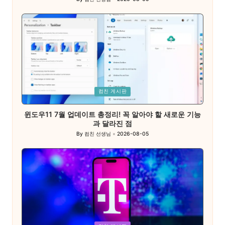
Posted
by
Posted
컴친 게시판
in
윈도우11 7월 업데이트 총정리! 꼭 알아야 할 새로운 기능
과 달라진 점
By
컴친 선생님
2026-08-05
Posted
by
Posted