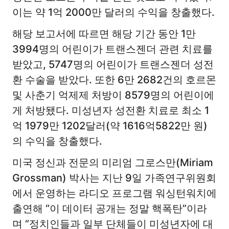
이는 약 1억 2000만 달러의 수익을 창출했다.
해당 보고서에 따르면 해당 기간 동안 1만
3994명의 어린이가 트랜스젠더 관련 치료를
받았고, 5747명의 어린이가 트랜스젠더 성전
환 수술을 받았다. 또한 6만 2682건의 호르몬
및 사춘기 억제제 처방이 8579명의 어린이에
게 처방됐다. 미성년자 성전환 치료로 최소 1
억 1979만 1202달러(약 1616억5822만 원)
의 수익을 창출했다.
미국 정신과 전문의 미리엄 그로스만(Miriam
Grossman) 박사는 지난 9일 가족연구위원회
에서 운영하는 라디오 프로그램 워싱턴워치에
출연해 “이 데이터 공개는 정말 핵폭탄”이라
며 “정치인들과 일부 단체들이 미성년자에 대