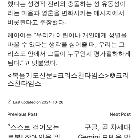
했다는 성경적 진리와 충돌하는 성 유동성이
라는 마음과 영혼을 변화시키는 메시지에서
비롯된다고 주장했다.
헤이어는 “우리가 어린이나 개인에게 성별을
바꿀 수 있다는 생각을 심어줄 때, 우리는 그
리스도 안에서 그들이 누구인지 평가절하하게
된다.”고 덧붙였다.
<복음기도신문=크리스찬타임스>©크리
스찬타임스
Last updated on 2024-10-26
Post
Previous Post
Next Post
navigation
“스스로 걸어오는
구글, 곧 차세대
로봇! 장애인을 위
Gemini 모델을 발