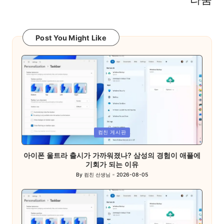
Post You Might Like
Posted
컴친 게시판
in
아이폰 울트라 출시가 가까워졌나? 삼성의 경험이 애플에
기회가 되는 이유
By
컴친 선생님
2026-08-05
Posted
by