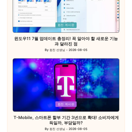
Posted
컴친 게시판
in
윈도우11 7월 업데이트 총정리! 꼭 알아야 할 새로운 기능
과 달라진 점
By
컴친 선생님
2026-08-05
Posted
by
Posted
컴친 게시판
in
T-Mobile, 스마트폰 할부 기간 3년으로 확대! 소비자에게
득일까, 부담일까?
By
컴친 선생님
2026-08-05
Posted