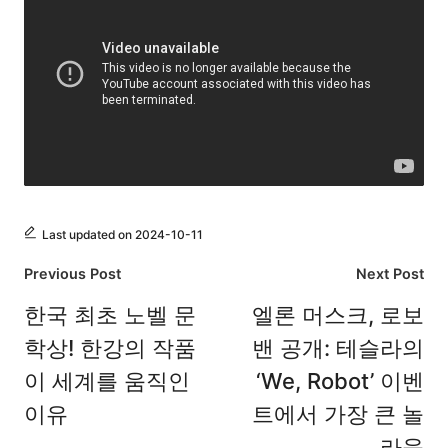
Last updated on 2024-10-11
Post
Previous Post
Next Post
navigation
한국 최초 노벨 문
엘론 머스크, 로보
학상! 한강의 작품
밴 공개: 테슬라의
이 세계를 움직인
‘We, Robot’ 이벤
이유
트에서 가장 큰 놀
라움