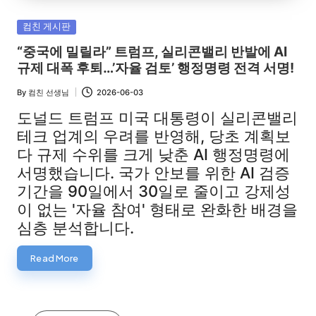
Posted
컴친 게시판
in
“중국에 밀릴라” 트럼프, 실리콘밸리 반발에 AI
규제 대폭 후퇴…’자율 검토’ 행정명령 전격 서명!
By
컴친 선생님
2026-06-03
Posted
by
도널드 트럼프 미국 대통령이 실리콘밸리
테크 업계의 우려를 반영해, 당초 계획보
다 규제 수위를 크게 낮춘 AI 행정명령에
서명했습니다. 국가 안보를 위한 AI 검증
기간을 90일에서 30일로 줄이고 강제성
이 없는 '자율 참여' 형태로 완화한 배경을
심층 분석합니다.
Read More