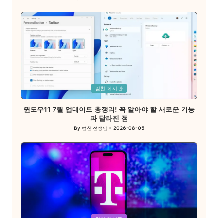
Posted
by
Posted
컴친 게시판
in
윈도우11 7월 업데이트 총정리! 꼭 알아야 할 새로운 기능
과 달라진 점
By
컴친 선생님
2026-08-05
Posted
by
Posted