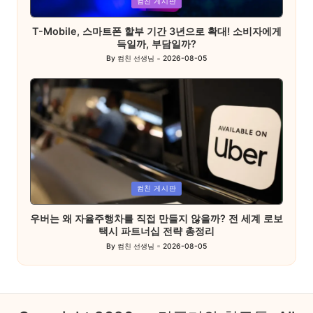
컴친 게시판
in
T-Mobile, 스마트폰 할부 기간 3년으로 확대! 소비자에게
득일까, 부담일까?
By
컴친 선생님
2026-08-05
Posted
by
Posted
컴친 게시판
in
우버는 왜 자율주행차를 직접 만들지 않을까? 전 세계 로보
택시 파트너십 전략 총정리
By
컴친 선생님
2026-08-05
Posted
by