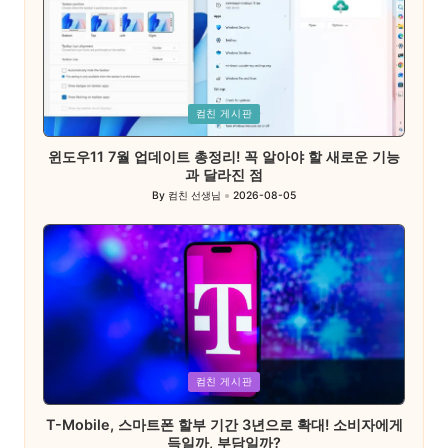
Posted
컴친 게시판
in
윈도우11 7월 업데이트 총정리! 꼭 알아야 할 새로운 기능
과 달라진 점
By
컴친 선생님
2026-08-05
Posted
by
Posted
컴친 게시판
in
T-Mobile, 스마트폰 할부 기간 3년으로 확대! 소비자에게
득일까, 부담일까?