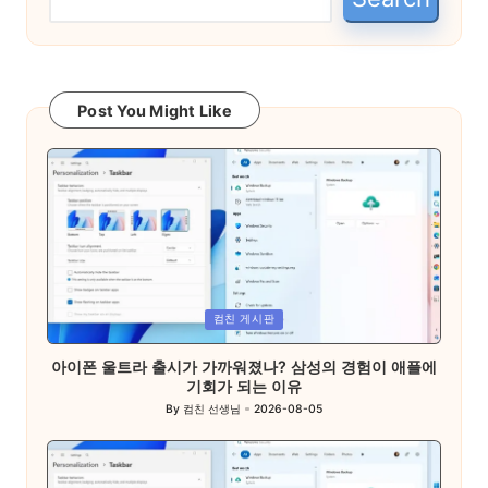
Post You Might Like
Posted
컴친 게시판
in
아이폰 울트라 출시가 가까워졌나? 삼성의 경험이 애플에
기회가 되는 이유
By
컴친 선생님
2026-08-05
Posted
by