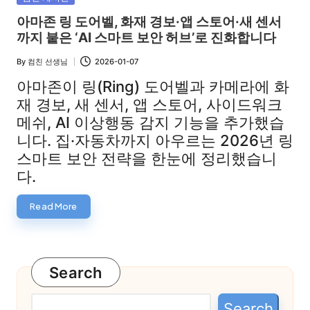
in
아마존 링 도어벨, 화재 경보·앱 스토어·새 센서
까지 붙은 ‘AI 스마트 보안 허브’로 진화합니다
By
컴친 선생님
2026-01-07
Posted
by
아마존이 링(Ring) 도어벨과 카메라에 화
재 경보, 새 센서, 앱 스토어, 사이드워크
메쉬, AI 이상행동 감지 기능을 추가했습
니다. 집·자동차까지 아우르는 2026년 링
스마트 보안 전략을 한눈에 정리했습니
다.
Read More
Search
Search