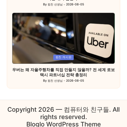
By
컴친 선생님
2026-08-05
Posted
by
Posted
컴친 게시판
in
우버는 왜 자율주행차를 직접 만들지 않을까? 전 세계 로보
택시 파트너십 전략 총정리
By
컴친 선생님
2026-08-05
Posted
by
Copyright 2026 — 컴퓨터와 친구들. All
rights reserved.
Bloglo WordPress Theme