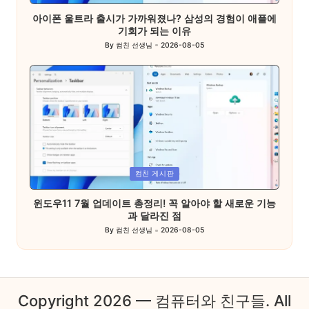
in
아이폰 울트라 출시가 가까워졌나? 삼성의 경험이 애플에
기회가 되는 이유
By
컴친 선생님
2026-08-05
Posted
by
Posted
컴친 게시판
in
윈도우11 7월 업데이트 총정리! 꼭 알아야 할 새로운 기능
과 달라진 점
By
컴친 선생님
2026-08-05
Posted
by
Copyright 2026 — 컴퓨터와 친구들. All