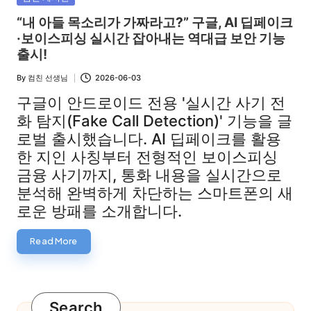
in
“내 아들 목소리가 가짜라고?” 구글, AI 딥페이크
·보이스피싱 실시간 잡아내는 역대급 보안 기능
출시!
By
컴친 선생님
2026-06-03
Posted
by
구글이 안드로이드 전용 '실시간 사기 전
화 탐지(Fake Call Detection)' 기능을 글
로벌 출시했습니다. AI 딥페이크를 활용
한 지인 사칭부터 전형적인 보이스피싱
금융 사기까지, 통화 내용을 실시간으로
분석해 완벽하게 차단하는 스마트폰의 새
로운 방패를 소개합니다.
Read More
Search