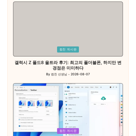
by
Posted
컴친 게시판
in
갤럭시 Z 폴드8 울트라 후기: 최고의 폴더블폰, 하지만 변
경점은 미미하다
By
컴친 선생님
2026-08-07
Posted
by
Posted
컴친 게시판