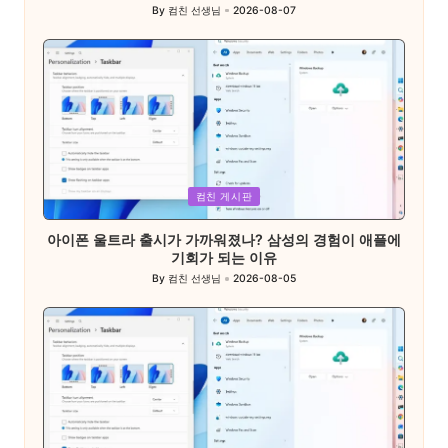
By
컴친 선생님
2026-08-07
Posted
by
Posted
컴친 게시판
in
아이폰 울트라 출시가 가까워졌나? 삼성의 경험이 애플에
기회가 되는 이유
By
컴친 선생님
2026-08-05
Posted
by