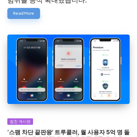
범위를 공식 확대했습니다.
Read More
Posted
컴친 게시판
in
‘스팸 차단 끝판왕’ 트루콜러, 월 사용자 5억 명 돌