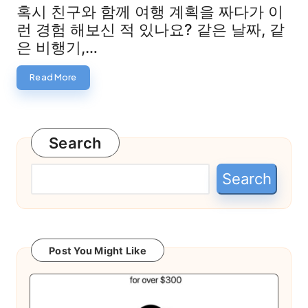
by
혹시 친구와 함께 여행 계획을 짜다가 이
런 경험 해보신 적 있나요? 같은 날짜, 같
은 비행기,…
Read More
Search
Search
Post You Might Like