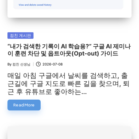
Posted
컴친 게시판
in
“내가 검색한 기록이 AI 학습용?” 구글 AI 제미나
이 훈련 차단 및 옵트아웃(Opt-out) 가이드
By
컴친 선생님
2026-07-08
Posted
by
매일 아침 구글에서 날씨를 검색하고, 출
근길에 구글 지도로 빠른 길을 찾으며, 퇴
근 후 유튜브로 좋아하는…
Read More