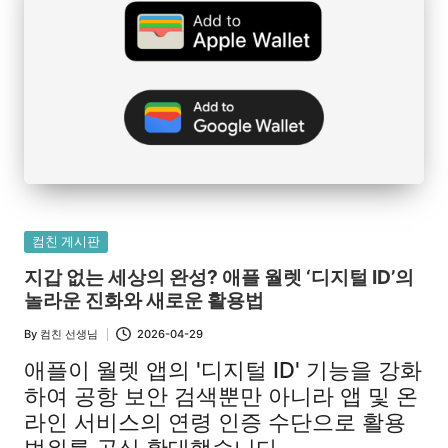
Posted
컴친 게시판
in
지갑 없는 세상의 완성? 애플 월렛 ‘디지털 ID’의
놀라운 진화와 새로운 활용법
By
컴친 선생님
2026-04-29
Posted
by
애플이 월렛 앱의 '디지털 ID' 기능을 강화
하여 공항 보안 검색뿐만 아니라 앱 및 온
라인 서비스의 연령 인증 수단으로 활용