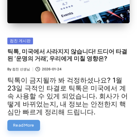
Posted
컴친 게시판
in
틱톡, 미국에서 사라지지 않습니다! 드디어 타결
된 ‘운명의 거래’, 우리에게 미칠 영향은?
By
컴친 선생님
2026-01-24
Posted
by
틱톡이 금지될까 봐 걱정하셨나요? 1월
23일 극적인 타결로 틱톡은 미국에서 계
속 사용할 수 있게 되었습니다. 회사가 어
떻게 바뀌었는지, 내 정보는 안전한지 핵
심만 빠르게 정리해 드립니다.
Read More