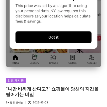
Posted
컴친 게시판
in
“나만 비싸게 산다고?” 쇼핑몰이 당신의 지갑을
털어가는 비밀
By
컴친 선생님
2025-12-03
Posted