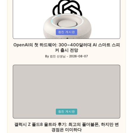
Posted
컴친 게시판
in
OpenAI의 첫 하드웨어: 300~400달러대 AI 스마트 스피
커 출시 전망
By
컴친 선생님
2026-08-07
Posted
by
Posted
컴친 게시판
in
갤럭시 Z 폴드8 울트라 후기: 최고의 폴더블폰, 하지만 변
경점은 미미하다