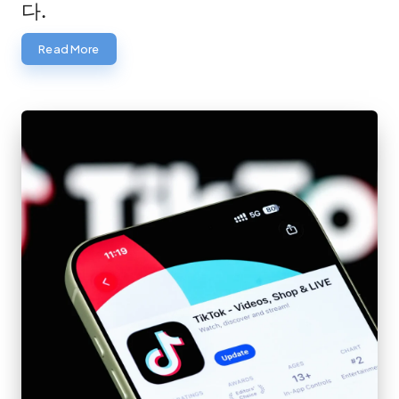
다.
Read More