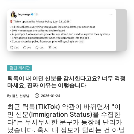
Posted
컴친 게시판
in
틱톡이 내 이민 신분을 감시한다고요? 너무 걱정
마세요, 진짜 이유는 이렇습니다
By
컴친 선생님
2026-01-24
Posted
by
최근 틱톡(TikTok) 약관이 바뀌면서 "이
민 신분(Immigration Status)을 수집한
다"는 무시무시한 문구가 등장해 난리가
났습니다. 혹시 내 정보가 털리는 건 아닐