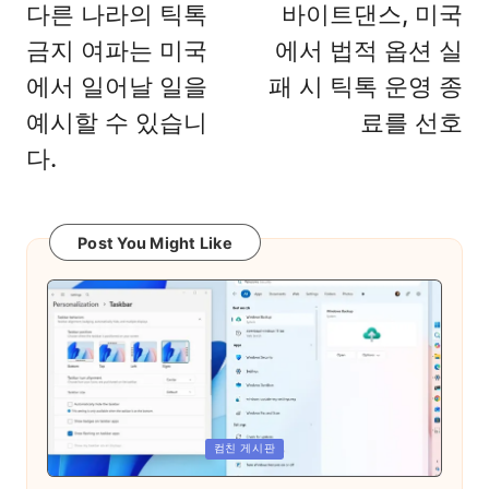
navigation
다른 나라의 틱톡
바이트댄스, 미국
금지 여파는 미국
에서 법적 옵션 실
에서 일어날 일을
패 시 틱톡 운영 종
예시할 수 있습니
료를 선호
다.
Post You Might Like
Posted
컴친 게시판
in