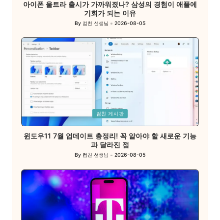
아이폰 울트라 출시가 가까워졌나? 삼성의 경험이 애플에
기회가 되는 이유
By
컴친 선생님
2026-08-05
Posted
by
Posted
컴친 게시판
in
윈도우11 7월 업데이트 총정리! 꼭 알아야 할 새로운 기능
과 달라진 점
By
컴친 선생님
2026-08-05
Posted
by