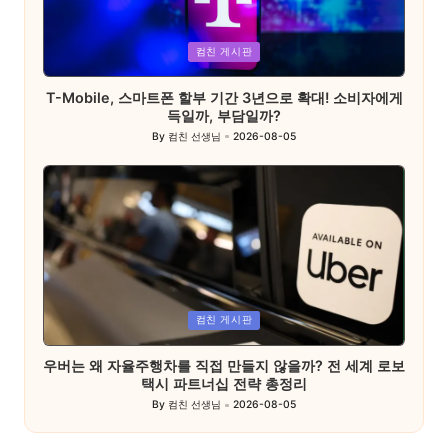
Posted
컴친 게시판
in
T-Mobile, 스마트폰 할부 기간 3년으로 확대! 소비자에게
득일까, 부담일까?
By
컴친 선생님
2026-08-05
Posted
by
Posted
컴친 게시판
in
우버는 왜 자율주행차를 직접 만들지 않을까? 전 세계 로보
택시 파트너십 전략 총정리
By
컴친 선생님
2026-08-05
Posted
by