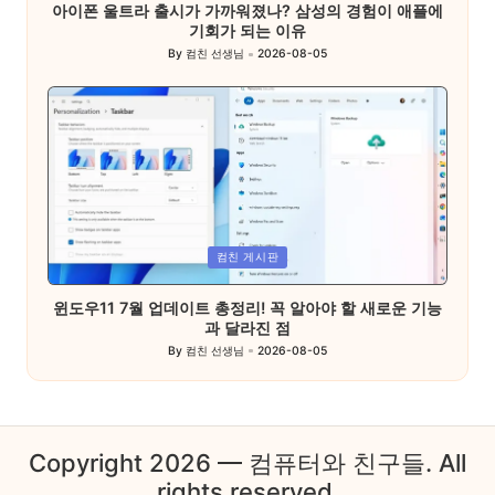
아이폰 울트라 출시가 가까워졌나? 삼성의 경험이 애플에
기회가 되는 이유
By
컴친 선생님
2026-08-05
Posted
by
Posted
컴친 게시판
in
윈도우11 7월 업데이트 총정리! 꼭 알아야 할 새로운 기능
과 달라진 점
By
컴친 선생님
2026-08-05
Posted
by
Copyright 2026 — 컴퓨터와 친구들. All
rights reserved.