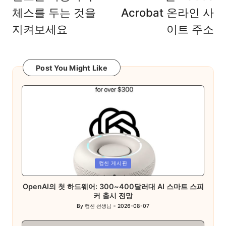
체스를 두는 것을
Acrobat 온라인 사
지켜보세요
이트 주소
Post You Might Like
Posted
컴친 게시판
in
OpenAI의 첫 하드웨어: 300~400달러대 AI 스마트 스피
커 출시 전망
By
컴친 선생님
2026-08-07
Posted
by