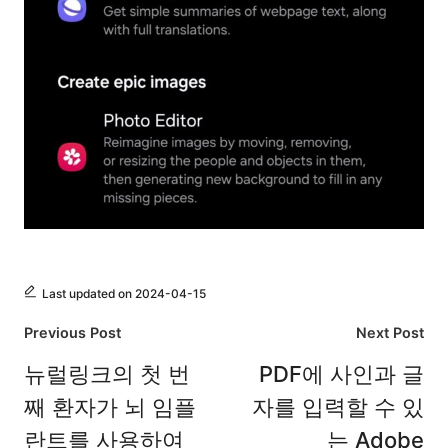
Last updated on 2024-04-15
Post
Previous Post
Next Post
navigation
뉴럴링크의 첫 번
PDF에 사인과 글
째 환자가 뇌 임플
자를 입력할 수 있
란트를 사용하여
는 Adobe