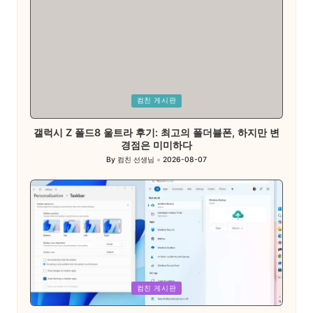
Posted
컴친 게시판
in
갤럭시 Z 폴드8 울트라 후기: 최고의 폴더블폰, 하지만 변
경점은 미미하다
By
컴친 선생님
2026-08-07
Posted
by
Posted
컴친 게시판
in