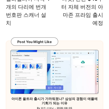
개의 다리에 번개
터 자체 버전의 아
번호판 스캐너 설
마존 프라임 출시
치
예정
Post You Might Like
Posted
컴친 게시판
in
아이폰 울트라 출시가 가까워졌나? 삼성의 경험이 애플에
기회가 되는 이유
By
컴친 선생님
2026-08-05