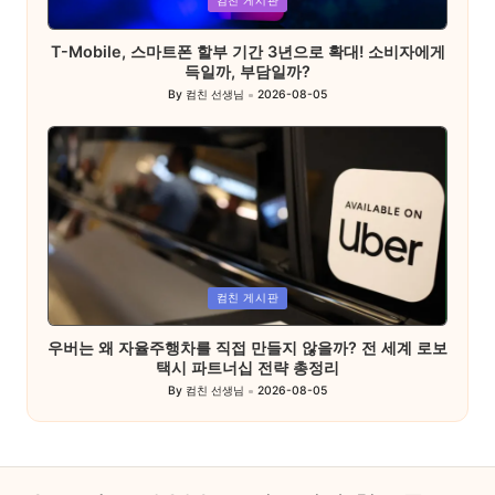
컴친 게시판
in
T-Mobile, 스마트폰 할부 기간 3년으로 확대! 소비자에게
득일까, 부담일까?
By
컴친 선생님
2026-08-05
Posted
by
Posted
컴친 게시판
in
우버는 왜 자율주행차를 직접 만들지 않을까? 전 세계 로보
택시 파트너십 전략 총정리
By
컴친 선생님
2026-08-05
Posted
by