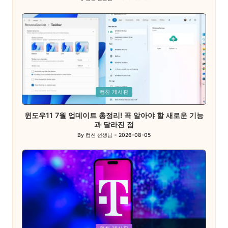
Posted
by
Posted
컴친 게시판
in
윈도우11 7월 업데이트 총정리! 꼭 알아야 할 새로운 기능
과 달라진 점
By
컴친 선생님
2026-08-05
Posted
by
Posted