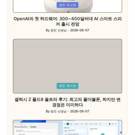
Posted
컴친 게시판
in
OpenAI의 첫 하드웨어: 300~400달러대 AI 스마트 스피
커 출시 전망
By
컴친 선생님
2026-08-07
Posted
by
Posted
컴친 게시판
in
갤럭시 Z 폴드8 울트라 후기: 최고의 폴더블폰, 하지만 변
경점은 미미하다
By
컴친 선생님
2026-08-07
Posted
by