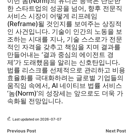
이번 놈(Norm)의 유니콘 등극은 단순한
한 스타트업의 성공을 넘어, 향후 전문직
서비스 시장이 어떻게 리프레임
(Reframe)될 것인지를 보여주는 상징적
인 사건입니다. 기술이 인간의 노동을 보
조하는 시대를 지나, 기술 스스로가 전문
적인 자격을 갖추고 책임을 지며 결과를
만들어내는 ‘결과 중심의 에이전트 경
제’가 도래했음을 알리는 신호탄입니다.
법률 리스크를 선제적으로 관리하고 비용
효율화를 극대화하려는 글로벌 기업들의
움직임 속에서, AI 네이티브 법률 서비스
‘놈(Norm)’의 성장세는 앞으로도 더욱 가
속화될 전망입니다.
Last updated on 2026-07-07
Post
Previous Post
Next Post