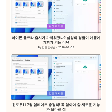
Posted
컴친 게시판
in
아이폰 울트라 출시가 가까워졌나? 삼성의 경험이 애플에
기회가 되는 이유
By
컴친 선생님
2026-08-05
Posted
by
Posted
컴친 게시판
in
윈도우11 7월 업데이트 총정리! 꼭 알아야 할 새로운 기능
과 달라진 점