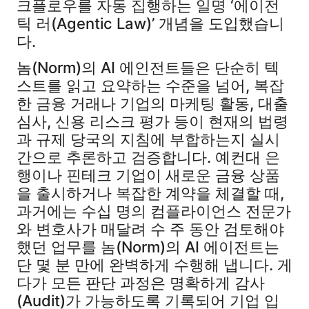
크플로우를 자동 집행하는 일명 ‘에이전
틱 러(Agentic Law)’ 개념을 도입했습니
다.
놈(Norm)의 AI 에인전트들은 단순히 텍
스트를 읽고 요약하는 수준을 넘어, 복잡
한 금융 거래나 기업의 마케팅 활동, 대출
심사, 신용 리스크 평가 등이 현재의 법령
과 규제 당국의 지침에 부합하는지 실시
간으로 추론하고 검증합니다. 예컨대 은
행이나 핀테크 기업이 새로운 금융 상품
을 출시하거나 복잡한 계약을 체결할 때,
과거에는 수십 명의 컴플라이언스 전문가
와 변호사가 매달려 수 주 동안 검토해야
했던 업무를 놈(Norm)의 AI 에이전트는
단 몇 분 만에 완벽하게 수행해 냅니다. 게
다가 모든 판단 과정은 명확하게 감사
(Audit)가 가능하도록 기록되어 기업 입