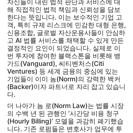
자신들이 내린 법적 판단과 서비스에 대
해 직접적인 법적 책임과 신뢰성을 담보
한다는 뜻입니다. 이는 보수적인 기업 고
객, 특히 규제 리스크에 민감한 대형 은행,
신용조합, 글로벌 자산운용사들이 안심하
고 AI 법률 서비스를 채택할 수 있게 만든
결정적인 요인이 되었습니다. 실제로 이
번 투자에 참여한 블랙스톤을 비롯해 뱅
가드(Vanguard), 씨티벤처스(Citi
Ventures) 등 세계 금융의 중심에 있는
기업들이 이미 놈(Norm)의 강력한 백커
(Backer)이자 파트너로 자리 잡고 있습니
다.
더 나아가 놈 로(Norm Law)는 법률 시장
의 수백 년 된 관행인 ‘시간당 비용 청구
(Hourly Billing)’ 모델을 과감히 폐기했습
니다. 기존 로펌들은 변호사가 업무에 투