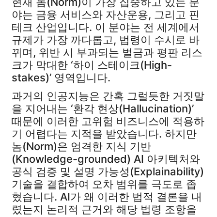
현재 놈(Norm)이 가장 집중하고 있는 분
야는 금융 서비스와 자산운용, 그리고 핀
테크 산업입니다. 이 분야는 전 세계에서
규제가 가장 까다롭고, 법령이 수시로 바
뀌며, 위반 시 부과되는 벌금과 평판 리스
크가 막대한 ‘하이 스테이크(High-
stakes)’ 영역입니다.
과거의 인공지능은 간혹 그럴듯한 거짓말
을 지어내는 ‘환각 현상(Hallucination)’
때문에 이러한 고위험 비즈니스에 적용하
기 어렵다는 지적을 받았습니다. 하지만
놈(Norm)은 엄격한 지식 기반
(Knowledge-grounded) AI 아키텍처와
공식 검증 및 설명 가능성(Explainability)
기술을 결합하여 오차 범위를 극도로 좁
혔습니다. AI가 왜 이러한 법적 결론을 내
렸는지 논리적 근거와 해당 법령 조항을