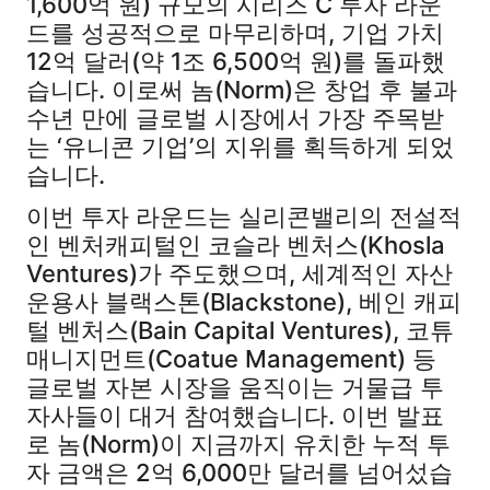
1,600억 원) 규모의 시리즈 C 투자 라운
드를 성공적으로 마무리하며, 기업 가치
12억 달러(약 1조 6,500억 원)를 돌파했
습니다. 이로써 놈(Norm)은 창업 후 불과
수년 만에 글로벌 시장에서 가장 주목받
는 ‘유니콘 기업’의 지위를 획득하게 되었
습니다.
이번 투자 라운드는 실리콘밸리의 전설적
인 벤처캐피털인 코슬라 벤처스(Khosla
Ventures)가 주도했으며, 세계적인 자산
운용사 블랙스톤(Blackstone), 베인 캐피
털 벤처스(Bain Capital Ventures), 코튜
매니지먼트(Coatue Management) 등
글로벌 자본 시장을 움직이는 거물급 투
자사들이 대거 참여했습니다. 이번 발표
로 놈(Norm)이 지금까지 유치한 누적 투
자 금액은 2억 6,000만 달러를 넘어섰습