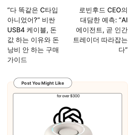
navigation
“다 똑같은 C타입
로빈후드 CEO의
아니었어?” 비싼
대담한 예측: “AI
USB4 케이블, 돈
에이전트, 곧 인간
값 하는 이유와 돈
트레이더 따라잡는
낭비 안 하는 구매
다”
가이드
Post You Might Like