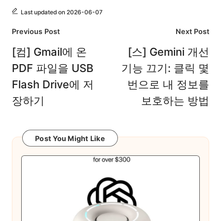
Last updated on 2026-06-07
Post
Previous Post
Next Post
navigation
[컴] Gmail에 온
[스] Gemini 개선
PDF 파일을 USB
기능 끄기: 클릭 몇
Flash Drive에 저
번으로 내 정보를
장하기
보호하는 방법
Post You Might Like