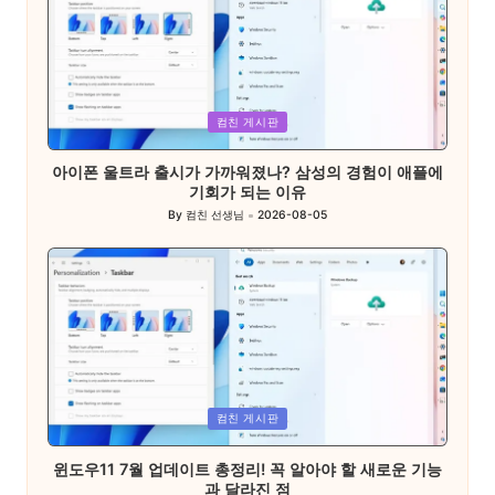
Posted
컴친 게시판
in
아이폰 울트라 출시가 가까워졌나? 삼성의 경험이 애플에
기회가 되는 이유
By
컴친 선생님
2026-08-05
Posted
by
Posted
컴친 게시판
in
윈도우11 7월 업데이트 총정리! 꼭 알아야 할 새로운 기능
과 달라진 점