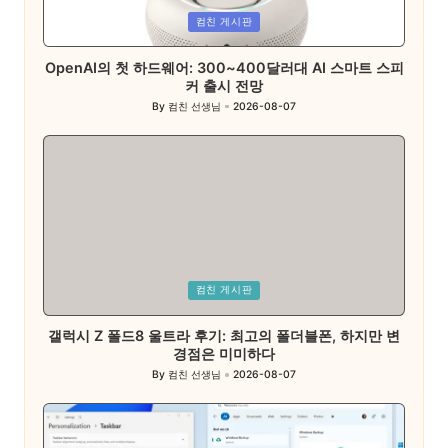
Posted
컴친 게시판
in
OpenAI의 첫 하드웨어: 300~400달러대 AI 스마트 스피
커 출시 전망
By
컴친 선생님
2026-08-07
Posted
by
Posted
컴친 게시판
in
갤럭시 Z 폴드8 울트라 후기: 최고의 폴더블폰, 하지만 변
경점은 미미하다
By
컴친 선생님
2026-08-07
Posted
by