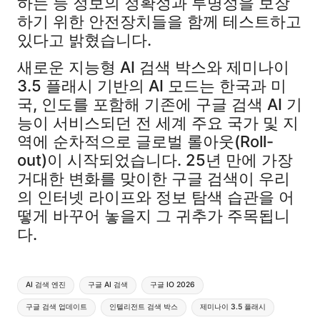
하는 등 정보의 정확성과 투명성을 보장
하기 위한 안전장치들을 함께 테스트하고
있다고 밝혔습니다.
새로운 지능형 AI 검색 박스와 제미나이
3.5 플래시 기반의 AI 모드는 한국과 미
국, 인도를 포함해 기존에 구글 검색 AI 기
능이 서비스되던 전 세계 주요 국가 및 지
역에 순차적으로 글로벌 롤아웃(Roll-
out)이 시작되었습니다. 25년 만에 가장
거대한 변화를 맞이한 구글 검색이 우리
의 인터넷 라이프와 정보 탐색 습관을 어
떻게 바꾸어 놓을지 그 귀추가 주목됩니
다.
Tags:
AI 검색 엔진
구글 AI 검색
구글 IO 2026
구글 검색 업데이트
인텔리전트 검색 박스
제미나이 3.5 플래시