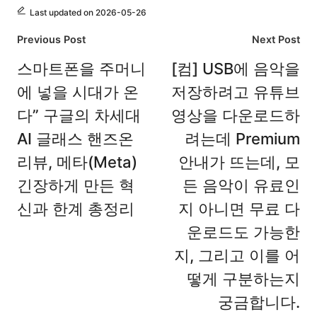
Last updated on 2026-05-26
Post
Previous Post
Next Post
navigation
스마트폰을 주머니
[컴] USB에 음악을
에 넣을 시대가 온
저장하려고 유튜브
다” 구글의 차세대
영상을 다운로드하
AI 글래스 핸즈온
려는데 Premium
리뷰, 메타(Meta)
안내가 뜨는데, 모
긴장하게 만든 혁
든 음악이 유료인
신과 한계 총정리
지 아니면 무료 다
운로드도 가능한
지, 그리고 이를 어
떻게 구분하는지
궁금합니다.