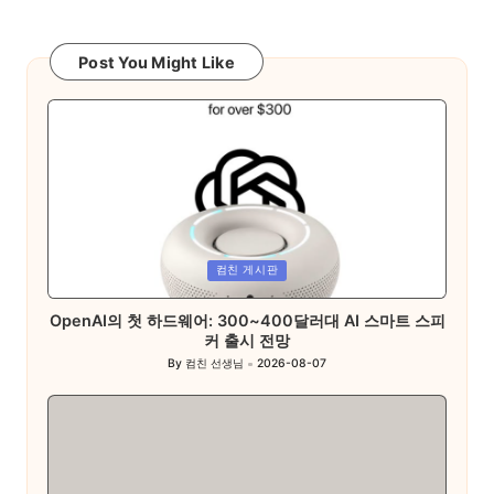
Post You Might Like
Posted
컴친 게시판
in
OpenAI의 첫 하드웨어: 300~400달러대 AI 스마트 스피
커 출시 전망
By
컴친 선생님
2026-08-07
Posted
by