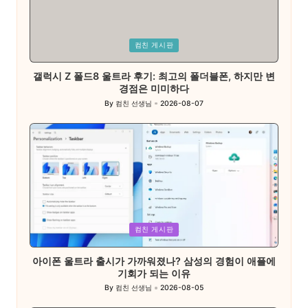
Posted
컴친 게시판
in
갤럭시 Z 폴드8 울트라 후기: 최고의 폴더블폰, 하지만 변
경점은 미미하다
By
컴친 선생님
2026-08-07
Posted
by
Posted
컴친 게시판
in
아이폰 울트라 출시가 가까워졌나? 삼성의 경험이 애플에
기회가 되는 이유
By
컴친 선생님
2026-08-05
Posted
by