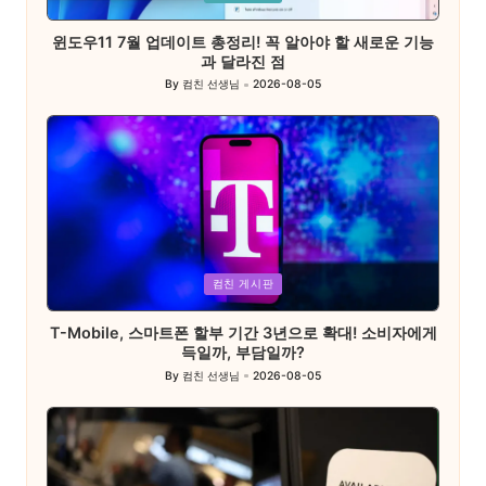
in
윈도우11 7월 업데이트 총정리! 꼭 알아야 할 새로운 기능
과 달라진 점
By
컴친 선생님
2026-08-05
Posted
by
Posted
컴친 게시판
in
T-Mobile, 스마트폰 할부 기간 3년으로 확대! 소비자에게
득일까, 부담일까?
By
컴친 선생님
2026-08-05
Posted
by