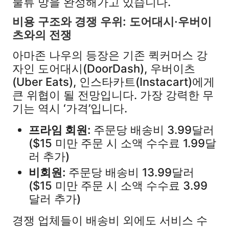
물류 망을 완성해가고 있습니다.
비용 구조와 경쟁 우위: 도어대시·우버이
츠와의 전쟁
아마존 나우의 등장은 기존 퀵커머스 강
자인 도어대시(DoorDash), 우버이츠
(Uber Eats), 인스타카트(Instacart)에게
큰 위협이 될 전망입니다. 가장 강력한 무
기는 역시 ‘가격’입니다.
프라임 회원:
주문당 배송비 3.99달러
($15 미만 주문 시 소액 수수료 1.99달
러 추가)
비회원:
주문당 배송비 13.99달러
($15 미만 주문 시 소액 수수료 3.99
달러 추가)
경쟁 업체들이 배송비 외에도 서비스 수