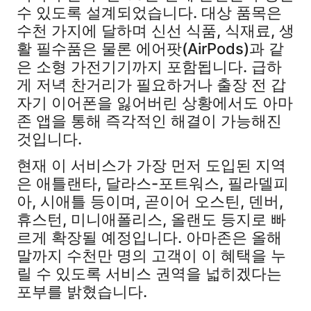
수 있도록 설계되었습니다. 대상 품목은
수천 가지에 달하며 신선 식품, 식재료, 생
활 필수품은 물론 에어팟(AirPods)과 같
은 소형 가전기기까지 포함됩니다. 급하
게 저녁 찬거리가 필요하거나 출장 전 갑
자기 이어폰을 잃어버린 상황에서도 아마
존 앱을 통해 즉각적인 해결이 가능해진
것입니다.
현재 이 서비스가 가장 먼저 도입된 지역
은 애틀랜타, 달라스-포트워스, 필라델피
아, 시애틀 등이며, 곧이어 오스틴, 덴버,
휴스턴, 미니애폴리스, 올랜도 등지로 빠
르게 확장될 예정입니다. 아마존은 올해
말까지 수천만 명의 고객이 이 혜택을 누
릴 수 있도록 서비스 권역을 넓히겠다는
포부를 밝혔습니다.