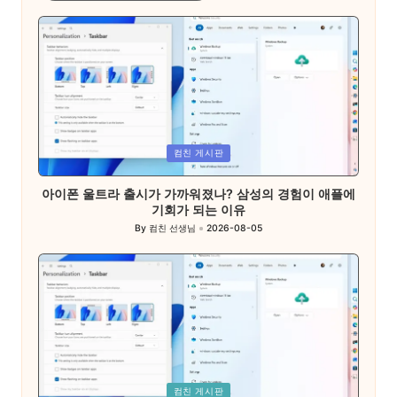
Posted
컴친 게시판
in
아이폰 울트라 출시가 가까워졌나? 삼성의 경험이 애플에
기회가 되는 이유
By
컴친 선생님
2026-08-05
Posted
by
Posted
컴친 게시판