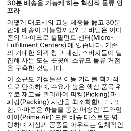
30분 배송을 가능케 하는 혁신적 물류 인
프라
어떻게 대도시의 교통 체증을 뚫고 30분
만에 배송이 가능할까요? 그 비밀은 아마
존의 ‘마이크로 풀필먼트 센터(Micro-
Fulfillment Centers)’에 있습니다. 기존
의 거대한 외곽 창고 대신, 소비자들이 밀
집해 사는 도심 곳곳에 소규모 물류 거점
을 구축한 것입니다.
이 소규모 거점들은 이동 거리를 획기적
으로 단축하며, 수요가 높은 핵심 품목 위
주로 재고를 관리하여 피킹(Picking)과
패킹(Packing) 시간을 최소화합니다. 또
한, 아마존은 하늘을 통한 배송인 ‘프라임
에어(Prime Air)’ 드론 배송 테스트도 병
행하며 지상과 공중을 아우르는 입체적인