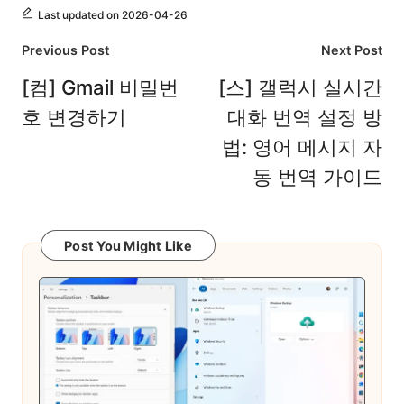
Last updated on 2026-04-26
Post
Previous Post
Next Post
navigation
[컴] Gmail 비밀번
[스] 갤럭시 실시간
호 변경하기
대화 번역 설정 방
법: 영어 메시지 자
동 번역 가이드
Post You Might Like