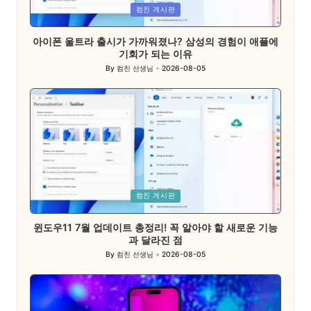
Posted
컴친 게시판
in
아이폰 울트라 출시가 가까워졌나? 삼성의 경험이 애플에
기회가 되는 이유
By
컴친 선생님
2026-08-05
Posted
by
Posted
컴친 게시판
in
윈도우11 7월 업데이트 총정리! 꼭 알아야 할 새로운 기능
과 달라진 점
By
컴친 선생님
2026-08-05
Posted
by