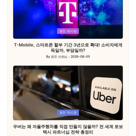
Posted
컴친 게시판
in
T-Mobile, 스마트폰 할부 기간 3년으로 확대! 소비자에게
득일까, 부담일까?
By
컴친 선생님
2026-08-05
Posted
by
Posted
컴친 게시판
in
우버는 왜 자율주행차를 직접 만들지 않을까? 전 세계 로보
택시 파트너십 전략 총정리