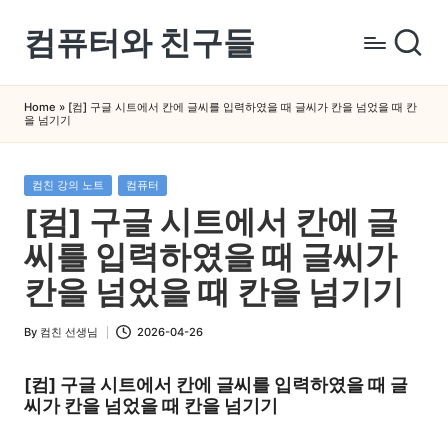
컴퓨터와 친구들
Skip
to
컴
content
퓨
Home
»
[컴] 구글 시트에서 칸에 글씨를 입력하였을 때 글씨가 칸을 넘었을 때 칸
을 넘기기
터
와
스
Posted
컴친 강의 노트
컴퓨터
in
마
[컴] 구글 시트에서 칸에 글
트
씨를 입력하였을 때 글씨가
폰
을
칸을 넘었을 때 칸을 넘기기
쉽
게
By
컴친 선생님
2026-04-26
Posted
배
by
[컴] 구글 시트에서 칸에 글씨를 입력하였을 때 글
우
씨가 칸을 넘었을 때 칸을 넘기기
는
곳