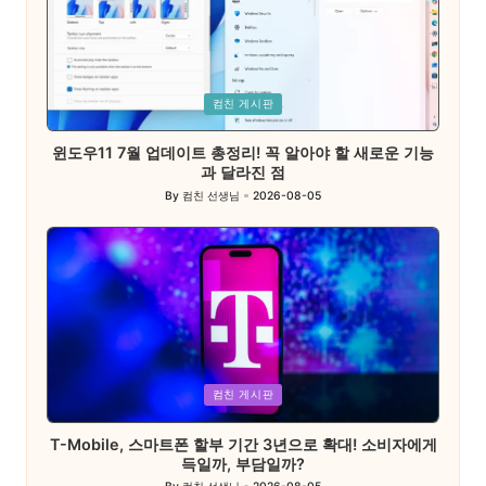
Posted
컴친 게시판
in
윈도우11 7월 업데이트 총정리! 꼭 알아야 할 새로운 기능
과 달라진 점
By
컴친 선생님
2026-08-05
Posted
by
Posted
컴친 게시판
in
T-Mobile, 스마트폰 할부 기간 3년으로 확대! 소비자에게
득일까, 부담일까?