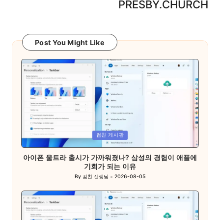
PRESBY.CHURCH
Post You Might Like
Posted
컴친 게시판
in
아이폰 울트라 출시가 가까워졌나? 삼성의 경험이 애플에
기회가 되는 이유
By
컴친 선생님
2026-08-05
Posted
by