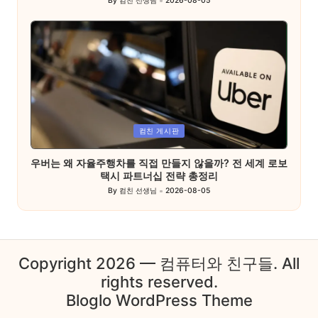
By
컴친 선생님
2026-08-05
Posted
by
Posted
컴친 게시판
in
우버는 왜 자율주행차를 직접 만들지 않을까? 전 세계 로보
택시 파트너십 전략 총정리
By
컴친 선생님
2026-08-05
Posted
by
Copyright 2026 — 컴퓨터와 친구들. All
rights reserved.
Bloglo WordPress Theme