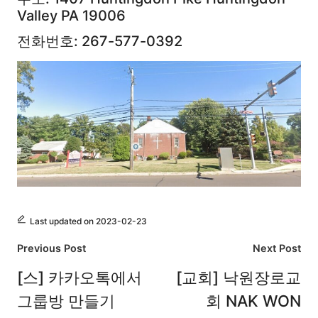
Valley PA 19006
전화번호: 267-577-0392
Last updated on 2023-02-23
Post
Previous Post
Next Post
navigation
[스] 카카오톡에서
[교회] 낙원장로교
그룹방 만들기
회 NAK WON