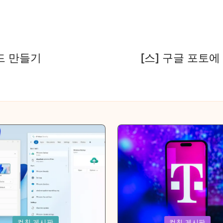
카드 만들기
[스] 구글 포토
Posted
컴친 게시판
컴친 게시판