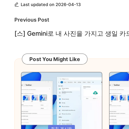
Last updated on 2026-04-13
게
배
Post
Previous Post
우
navigation
[스] Gemini로 내 사진을 가지고 생일 
는
곳
Post You Might Like
Posted
Posted
컴친 게시판