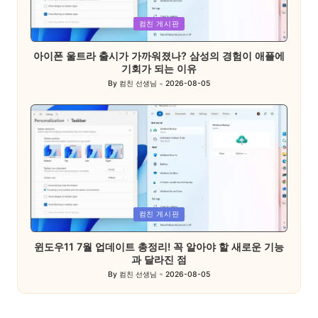
Posted
컴친 게시판
in
아이폰 울트라 출시가 가까워졌나? 삼성의 경험이 애플에
기회가 되는 이유
By
컴친 선생님
2026-08-05
Posted
by
Posted
컴친 게시판
in
윈도우11 7월 업데이트 총정리! 꼭 알아야 할 새로운 기능
과 달라진 점
By
컴친 선생님
2026-08-05
Posted
by