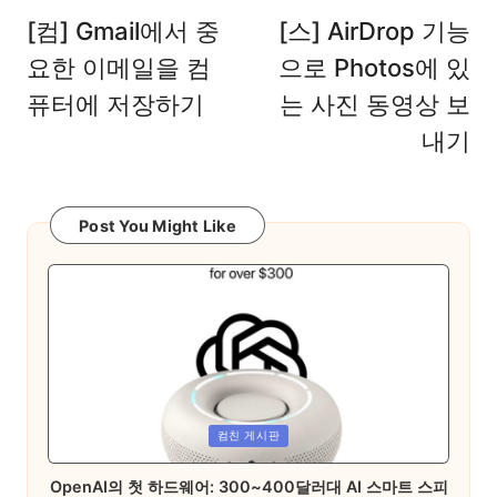
navigation
[컴] Gmail에서 중
[스] AirDrop 기능
요한 이메일을 컴
으로 Photos에 있
퓨터에 저장하기
는 사진 동영상 보
내기
Post You Might Like
Posted
컴친 게시판
in
OpenAI의 첫 하드웨어: 300~400달러대 AI 스마트 스피