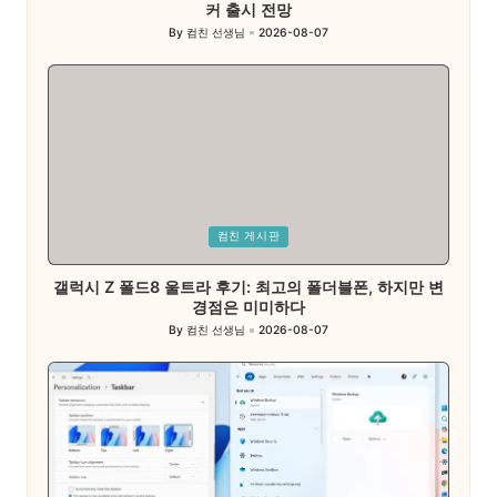
커 출시 전망
By
컴친 선생님
2026-08-07
Posted
by
Posted
컴친 게시판
in
갤럭시 Z 폴드8 울트라 후기: 최고의 폴더블폰, 하지만 변
경점은 미미하다
By
컴친 선생님
2026-08-07
Posted
by