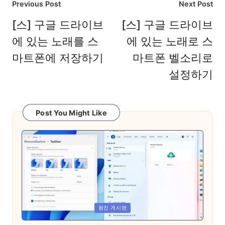
Post
Previous Post
Next Post
navigation
[스] 구글 드라이브
[스] 구글 드라이브
에 있는 노래를 스
에 있는 노래로 스
마트폰에 저장하기
마트폰 벨소리로
설정하기
Post You Might Like
Posted
컴친 게시판
in