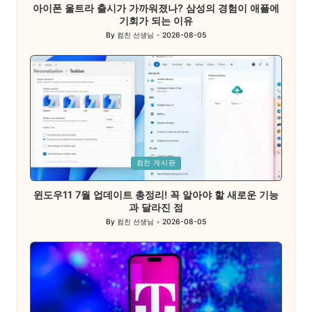
아이폰 울트라 출시가 가까워졌나? 삼성의 경험이 애플에
기회가 되는 이유
By
컴친 선생님
2026-08-05
Posted
by
Posted
컴친 게시판
in
윈도우11 7월 업데이트 총정리! 꼭 알아야 할 새로운 기능
과 달라진 점
By
컴친 선생님
2026-08-05
Posted
by