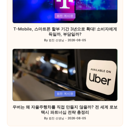
Posted
컴친 게시판
in
T-Mobile, 스마트폰 할부 기간 3년으로 확대! 소비자에게
득일까, 부담일까?
By
컴친 선생님
2026-08-05
Posted
by
Posted
컴친 게시판
in
우버는 왜 자율주행차를 직접 만들지 않을까? 전 세계 로보
택시 파트너십 전략 총정리
By
컴친 선생님
2026-08-05
Posted
by