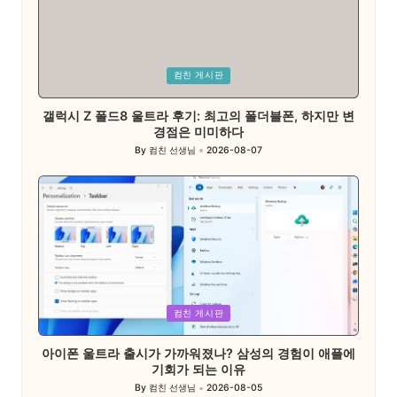
Posted
컴친 게시판
in
갤럭시 Z 폴드8 울트라 후기: 최고의 폴더블폰, 하지만 변
경점은 미미하다
By
컴친 선생님
2026-08-07
Posted
by
Posted
컴친 게시판
in
아이폰 울트라 출시가 가까워졌나? 삼성의 경험이 애플에
기회가 되는 이유
By
컴친 선생님
2026-08-05
Posted