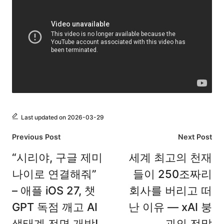
Last updated on 2026-03-29
Post
Previous Post
Next Post
navigation
“시리야, 구글 제미
세계 최고의 천재
나이로 연결해줘”
들이 250조짜리
– 애플 iOS 27, 챗
회사를 버리고 떠
GPT 독점 깨고 AI
난 이유 — xAI 붕
생태계 전면 개방!
괴의 전말