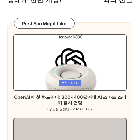
Post You Might Like
Posted
컴친 게시판
in
OpenAI의 첫 하드웨어: 300~400달러대 AI 스마트 스피
커 출시 전망
By
컴친 선생님
2026-08-07
Posted
by