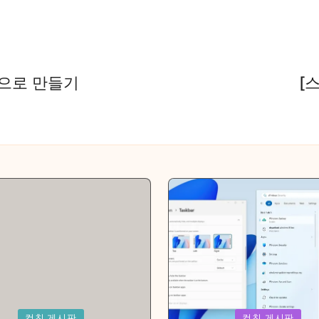
콘으로 만들기
[
Posted
컴친 게시판
컴친 게시판