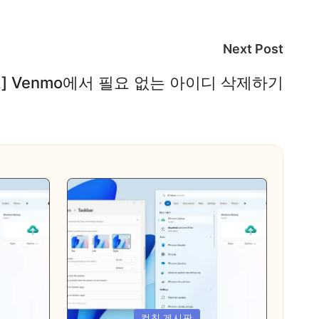
Next Post
스] Venmo에서 필요 없는 아이디 삭제하기
Posted
컴친 게시판