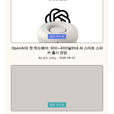
Posted
컴친 게시판
in
OpenAI의 첫 하드웨어: 300~400달러대 AI 스마트 스피
커 출시 전망
By
컴친 선생님
2026-08-07
Posted
by
Posted
컴친 게시판
in