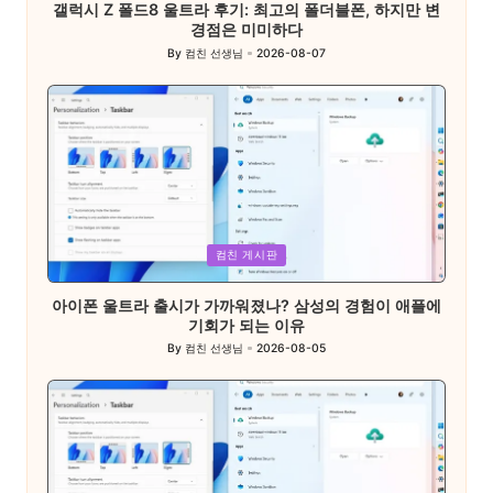
갤럭시 Z 폴드8 울트라 후기: 최고의 폴더블폰, 하지만 변
경점은 미미하다
By
컴친 선생님
2026-08-07
Posted
by
Posted
컴친 게시판
in
아이폰 울트라 출시가 가까워졌나? 삼성의 경험이 애플에
기회가 되는 이유
By
컴친 선생님
2026-08-05
Posted
by