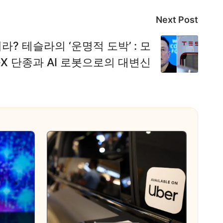
Next Post
? 테슬라의 ‘운명적 도박’ : 모
S·X 단종과 AI 로봇으로의 대변신