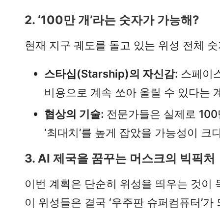
2. ‘100만 개’라는 숫자가 가능해?
현재 지구 궤도를 돌고 있는 위성 전체 숫자
스타십(Starship)의 자신감:
스페이스X
비용으로 계속 쏘아 올릴 수 있다는 
협상의 기술:
전문가들은 실제로 100
‘최대치’를 높게 잡았을 가능성이 크
3. AI 제국을 꿈꾸는 머스크의 빅픽처
이번 계획은 단순히 위성을 띄우는 것이 
이 위성들은 결국 ‘우주판 슈퍼컴퓨터’가 