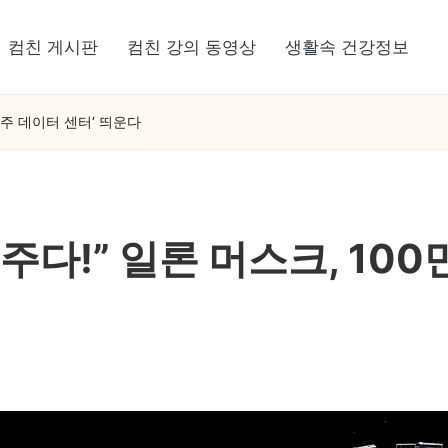
컴친 게시판
컴친 강의 동영상
생활속 건강정보
우주 데이터 센터’ 띄운다
다!” 일론 머스크, 100만