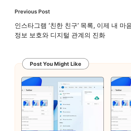
Post
Previous Post
navigation
인스타그램 ‘친한 친구’ 목록, 이제 내 마
정보 보호와 디지털 관계의 진화
Post You Might Like