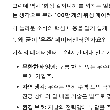
그런데 역시 ‘화성 갈꺼니까’를 외치는 일
는 생각으로 무려
100만 개의 위성 데이
이 놀라운 소식의 핵심 내용을 알기 쉽게
1. 왜 굳이 ‘우주’ 데이터센터인가요?
지상의 데이터센터는 24시간 내내 전기가
무한한 태양광:
구름 한 점 없는 우주
로’에 가깝죠.
자연 냉각:
우주는 영하 수백 도의 극
진공 상태의 열 배출 기술은 별도로 
환경 보호:
지상의 전력망에 부담을 주