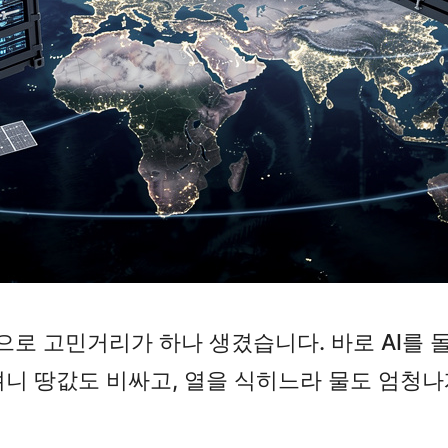
으로 고민거리가 하나 생겼습니다. 바로 AI를 돌
니 땅값도 비싸고, 열을 식히느라 물도 엄청나