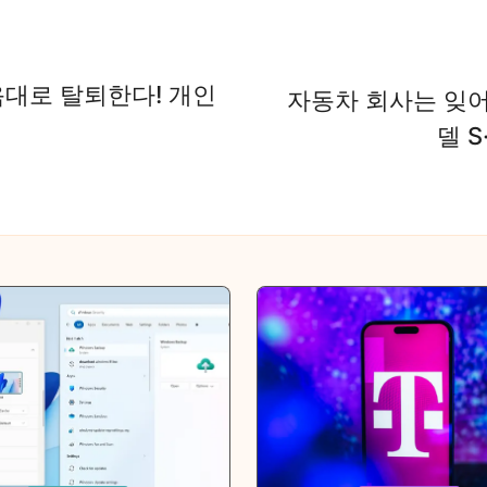
음대로 탈퇴한다! 개인
자동차 회사는 잊어라
델 