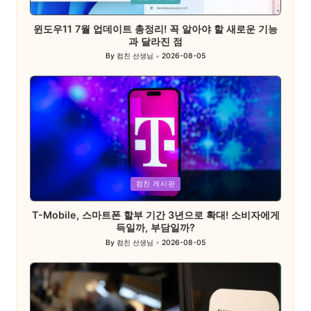
in
윈도우11 7월 업데이트 총정리! 꼭 알아야 할 새로운 기능
과 달라진 점
By
컴친 선생님
2026-08-05
Posted
by
Posted
컴친 게시판
in
T-Mobile, 스마트폰 할부 기간 3년으로 확대! 소비자에게
득일까, 부담일까?
By
컴친 선생님
2026-08-05
Posted
by