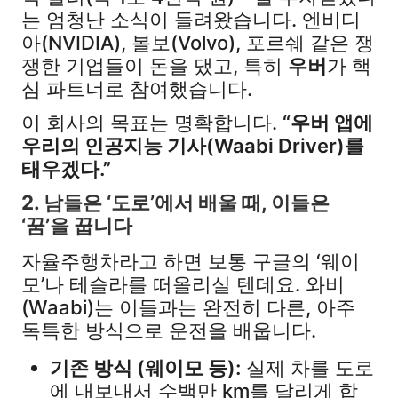
는 엄청난 소식이 들려왔습니다. 엔비디
아(NVIDIA), 볼보(Volvo), 포르쉐 같은 쟁
쟁한 기업들이 돈을 댔고, 특히
우버
가 핵
심 파트너로 참여했습니다.
이 회사의 목표는 명확합니다.
“우버 앱에
우리의 인공지능 기사(Waabi Driver)를
태우겠다.”
2. 남들은 ‘도로’에서 배울 때, 이들은
‘꿈’을 꿉니다
자율주행차라고 하면 보통 구글의 ‘웨이
모’나 테슬라를 떠올리실 텐데요. 와비
(Waabi)는 이들과는 완전히 다른, 아주
독특한 방식으로 운전을 배웁니다.
기존 방식 (웨이모 등):
실제 차를 도로
에 내보내서 수백만 km를 달리게 합