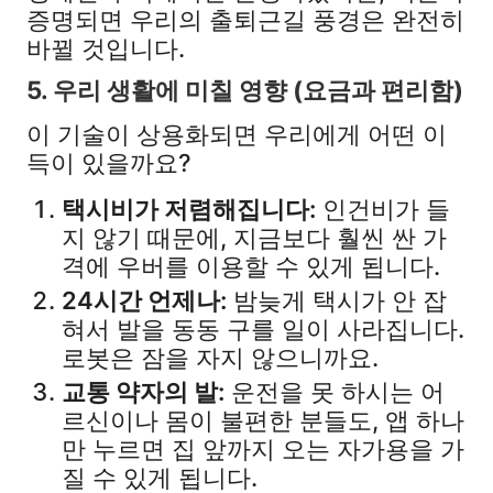
증명되면 우리의 출퇴근길 풍경은 완전히
바뀔 것입니다.
5. 우리 생활에 미칠 영향 (요금과 편리함)
이 기술이 상용화되면 우리에게 어떤 이
득이 있을까요?
택시비가 저렴해집니다:
인건비가 들
지 않기 때문에, 지금보다 훨씬 싼 가
격에 우버를 이용할 수 있게 됩니다.
24시간 언제나:
밤늦게 택시가 안 잡
혀서 발을 동동 구를 일이 사라집니다.
로봇은 잠을 자지 않으니까요.
교통 약자의 발:
운전을 못 하시는 어
르신이나 몸이 불편한 분들도, 앱 하나
만 누르면 집 앞까지 오는 자가용을 가
질 수 있게 됩니다.