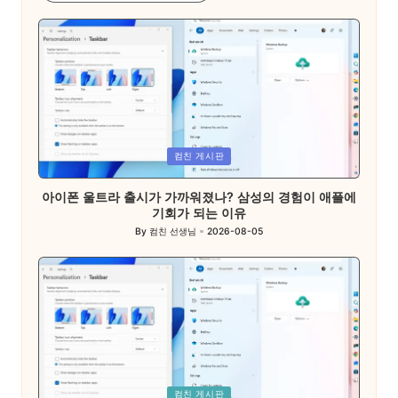
Posted
컴친 게시판
in
아이폰 울트라 출시가 가까워졌나? 삼성의 경험이 애플에
기회가 되는 이유
By
컴친 선생님
2026-08-05
Posted
by
Posted
컴친 게시판