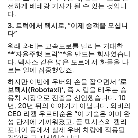
전하게 베테랑 기사가 될 수 있는 것입니
다.
3. 트럭에서 택시로, “이제 승객을 모십니
다”
원래 와비는 고속도로를 달리는 거대한
**’자율주행 트럭’**을 만드는 회사였습니
다. 텍사스 같은 넓은 도로에서 화물을 나
르는 일에 집중했었죠.
하지만 이번에 우버와 손을 잡으면서
‘로
보택시(Robotaxi)’
, 즉 사람을 태우는 승
용차 시장으로 진출을 선언했습니다. 10
년, 20년 뒤의 이야기가 아닙니다. 와비의
CEO 라켈 우르타순은 “이 기술은 이미 완
성 단계에 가까워졌고, 곧 텍사스와 캘리
포니아 등에서 실제 우버 차량에 적용될
것”이라고 자신했습니다.