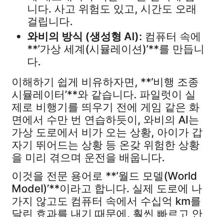
니다. 사고 위험도 있고, 시간도 오래
걸립니다.
와비의 방식 (생성형 AI):
컴퓨터 속에
**’가상 세계(시뮬레이션)’**를 만듭니
다.
이해하기 쉽게 비유하자면, **’비행 조종
시뮬레이터’**와 같습니다. 파일럿이 실
제로 비행기를 띄우기 전에 게임 같은 화
면에서 수만 번 연습하듯이, 와비의 AI는
가상 도로에서 비가 오는 상황, 아이가 갑
자기 뛰어드는 상황 등 온갖 위험한 상황
을 미리 겪으며 운전을 배웁니다.
이것을 전문 용어로 **’월드 모델(World
Model)’**이라고 합니다. 실제 도로에 나
가지 않고도 컴퓨터 속에서 수십억 km를
달린 효과를 내기 때문에, 훨씬 빠르고 안