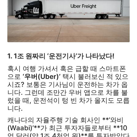
1. 1조 원짜리 ‘운전기사’가 나타났다!
혹시 여행 가셔서 혹은 급할 때 스마트폰
으로
‘우버(Uber)’
택시 불러보신 적 있으
시죠? 보통은 기사님이 운전하는 차가 옵
니다. 그런데 조만간 우버 앱으로 차를 불
렀을 때, 운전석이 텅 빈 차가 올지도 모릅
니다.
캐나다의 자율주행 기술 회사인 **’와비
(Waabi)’**가 최근 투자자들로부터 **10
억 달러(약 1조 4천억 원)**를 투자받았다