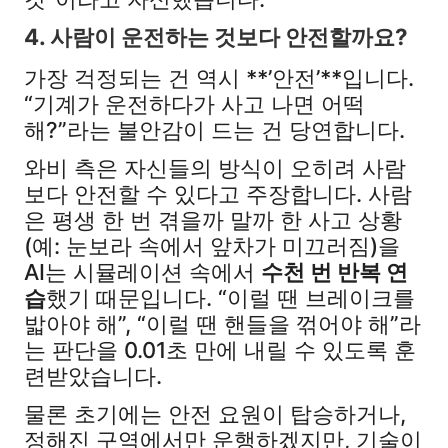
4. 사람이 운전하는 것보다 안전할까요?
가장 걱정되는 건 역시 **’안전’**입니다.
“기계가 운전하다가 사고 나면 어떡
해?”라는 불안감이 드는 건 당연합니다.
와비 측은 자신들의 방식이 오히려 사람
보다 안전할 수 있다고 주장합니다. 사람
은 평생 한 번 겪을까 말까 한 사고 상황
(예: 눈보라 속에서 앞차가 미끄러짐)을
AI는 시뮬레이션 속에서
수천 번 반복 연
습
했기 때문입니다. “이럴 땐 브레이크를
밟아야 해”, “이럴 땐 핸들을 꺾어야 해”라
는 판단을 0.01초 만에 내릴 수 있도록 훈
련받았습니다.
물론 초기에는 안전 요원이 탑승하거나,
정해진 구역에서만 운행하겠지만, 기술이