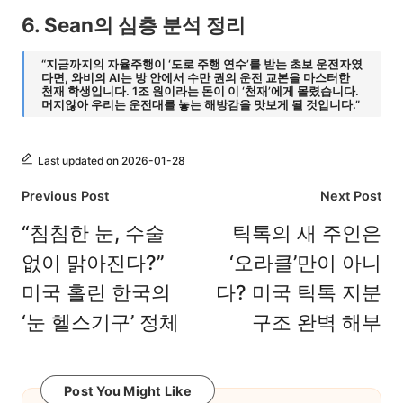
6. Sean의 심층 분석 정리
“지금까지의 자율주행이 ‘도로 주행 연수’를 받는 초보 운전자였
다면, 와비의 AI는 방 안에서 수만 권의 운전 교본을 마스터한
천재 학생입니다. 1조 원이라는 돈이 이 ‘천재’에게 몰렸습니다.
머지않아 우리는 운전대를 놓는 해방감을 맛보게 될 것입니다.”
Last updated on 2026-01-28
Post
Previous Post
Next Post
navigation
“침침한 눈, 수술
틱톡의 새 주인은
없이 맑아진다?”
‘오라클’만이 아니
미국 홀린 한국의
다? 미국 틱톡 지분
‘눈 헬스기구’ 정체
구조 완벽 해부
Post You Might Like