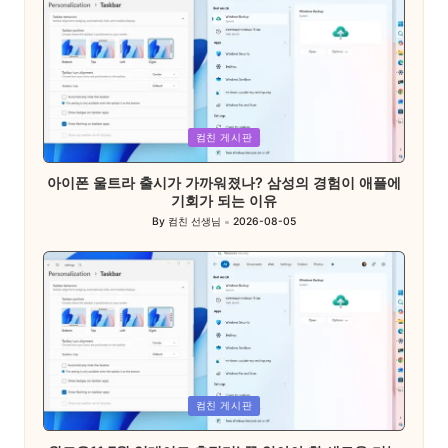
Posted
컴친 게시판
in
아이폰 울트라 출시가 가까워졌나? 삼성의 경험이 애플에
기회가 되는 이유
By
컴친 선생님
2026-08-05
Posted
by
Posted
컴친 게시판
in