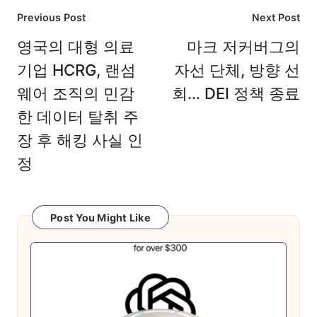
Post
Previous Post
Next Post
navigation
영국의 대형 의료
마크 저커버그의
기업 HCRG, 랜섬
자선 단체, 방향 선
웨어 조직의 민감
회… DEI 정책 종료
한 데이터 탈취 주
장 후 해킹 사실 인
정
Post You Might Like