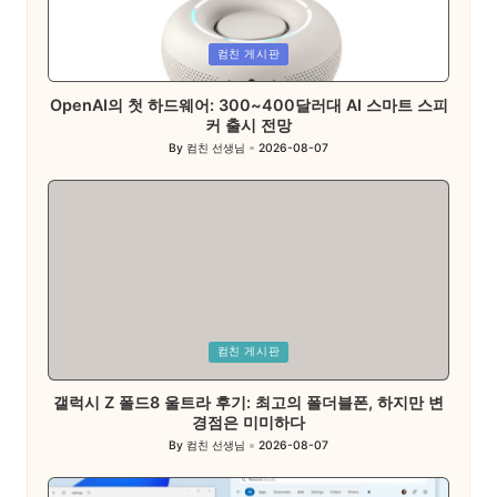
Posted
컴친 게시판
in
OpenAI의 첫 하드웨어: 300~400달러대 AI 스마트 스피
커 출시 전망
By
컴친 선생님
2026-08-07
Posted
by
Posted
컴친 게시판
in
갤럭시 Z 폴드8 울트라 후기: 최고의 폴더블폰, 하지만 변
경점은 미미하다
By
컴친 선생님
2026-08-07
Posted
by