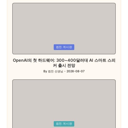
Posted
컴친 게시판
in
OpenAI의 첫 하드웨어: 300~400달러대 AI 스마트 스피
커 출시 전망
By
컴친 선생님
2026-08-07
Posted
by
Posted
컴친 게시판
in