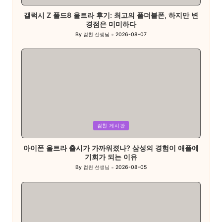
갤럭시 Z 폴드8 울트라 후기: 최고의 폴더블폰, 하지만 변
경점은 미미하다
By
컴친 선생님
2026-08-07
Posted
by
Posted
컴친 게시판
in
아이폰 울트라 출시가 가까워졌나? 삼성의 경험이 애플에
기회가 되는 이유
By
컴친 선생님
2026-08-05
Posted
by