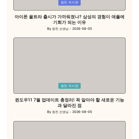
Posted
컴친 게시판
in
아이폰 울트라 출시가 가까워졌나? 삼성의 경험이 애플에
기회가 되는 이유
By
컴친 선생님
2026-08-05
Posted
by
Posted
컴친 게시판
in
윈도우11 7월 업데이트 총정리! 꼭 알아야 할 새로운 기능
과 달라진 점
By
컴친 선생님
2026-08-05
Posted
by