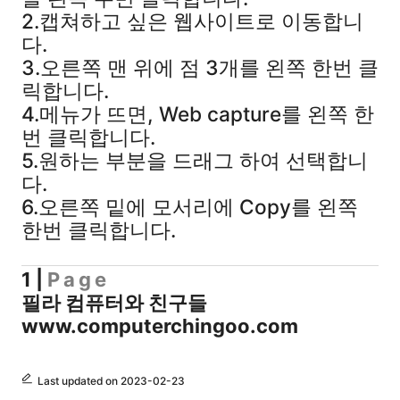
2.캡쳐하고 싶은 웹사이트로 이동합니
다.
3.오른쪽 맨 위에 점 3개를 왼쪽 한번 클
릭합니다.
4.메뉴가 뜨면, Web capture를 왼쪽 한
번 클릭합니다.
5.원하는 부분을 드래그 하여 선택합니
다.
6.오른쪽 밑에 모서리에 Copy를 왼쪽
한번 클릭합니다.
1
|
Page
필라 컴퓨터와 친구들
www.computerchingoo.com
Last updated on 2023-02-23