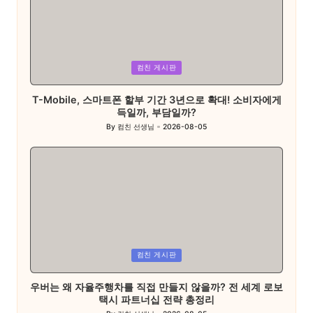
Posted
컴친 게시판
in
T-Mobile, 스마트폰 할부 기간 3년으로 확대! 소비자에게
득일까, 부담일까?
By
컴친 선생님
2026-08-05
Posted
by
Posted
컴친 게시판
in
우버는 왜 자율주행차를 직접 만들지 않을까? 전 세계 로보
택시 파트너십 전략 총정리