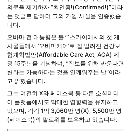
의문을 제기하자 “확인됨!(Confirmed!)”이라
는 댓글로 답하며 그의 가입 사실을 인증했습
니다.
오바마 전 대통령은 블루스카이에서의 첫 게
시물들에서 ‘오바마케어’로 잘 알려진 건강보
험개혁법안(Affordable Care Act, ACA) 제
정 15주년을 기념하며, “진보를 위해 싸운다면
변화는 가능하다는 것을 일깨워주는 날”이라
고 밝혔습니다.
그는 여전히 X와 페이스북 등 다른 소셜미디
어 플랫폼에서도 막대한 영향력을 유지하고
있으며, 각각 1억 3,060만 명(X), 5,500만 명
(페이스북)의 팔로워를 보유하고 있습니다.