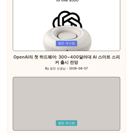
Posted
컴친 게시판
in
OpenAI의 첫 하드웨어: 300~400달러대 AI 스마트 스피
커 출시 전망
By
컴친 선생님
2026-08-07
Posted
by
Posted
컴친 게시판
in