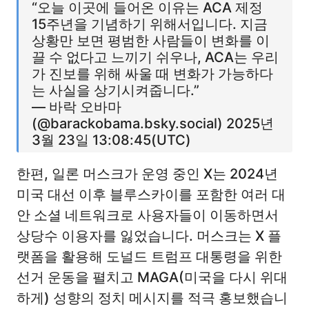
“오늘 이곳에 들어온 이유는 ACA 제정
15주년을 기념하기 위해서입니다. 지금
상황만 보면 평범한 사람들이 변화를 이
끌 수 없다고 느끼기 쉬우나, ACA는 우리
가 진보를 위해 싸울 때 변화가 가능하다
는 사실을 상기시켜줍니다.”
— 바락 오바마
(@barackobama.bsky.social) 2025년
3월 23일 13:08:45(UTC)
한편, 일론 머스크가 운영 중인 X는 2024년
미국 대선 이후 블루스카이를 포함한 여러 대
안 소셜 네트워크로 사용자들이 이동하면서
상당수 이용자를 잃었습니다. 머스크는 X 플
랫폼을 활용해 도널드 트럼프 대통령을 위한
선거 운동을 펼치고 MAGA(미국을 다시 위대
하게) 성향의 정치 메시지를 적극 홍보했습니