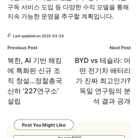
구독 서비스 도입 등 다양한 수익 모델을 통해
지속 가능한 운영을 추구할 계획입니다.
Last updated on 2025-03-24
Post
Previous Post
Next Post
navigation
북한, AI 기반 해킹
BYD vs 테슬라: 어
에 특화된 신규 조
떤 전기차 배터리
직 창설…정찰총국
가 진짜 최고인가?
산하 ‘227연구소’
독일 연구팀의 분
설립
석 결과 공개
Post You Might Like