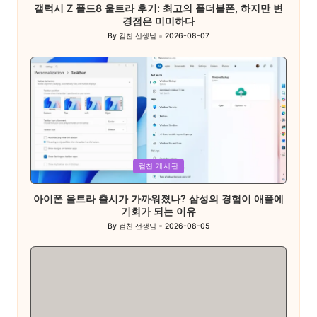
갤럭시 Z 폴드8 울트라 후기: 최고의 폴더블폰, 하지만 변
경점은 미미하다
By
컴친 선생님
2026-08-07
Posted
by
Posted
컴친 게시판
in
아이폰 울트라 출시가 가까워졌나? 삼성의 경험이 애플에
기회가 되는 이유
By
컴친 선생님
2026-08-05
Posted
by